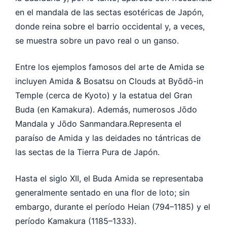
en el mandala de las sectas esotéricas de Japón,
donde reina sobre el barrio occidental y, a veces,
se muestra sobre un pavo real o un ganso.
Entre los ejemplos famosos del arte de Amida se
incluyen Amida & Bosatsu on Clouds at Byōdō-in
Temple (cerca de Kyoto) y la estatua del Gran
Buda (en Kamakura). Además, numerosos Jōdo
Mandala y Jōdo Sanmandara.Representa el
paraíso de Amida y las deidades no tántricas de
las sectas de la Tierra Pura de Japón.
Hasta el siglo XII, el Buda Amida se representaba
generalmente sentado en una flor de loto; sin
embargo, durante el período Heian (794–1185) y el
período Kamakura (1185–1333).