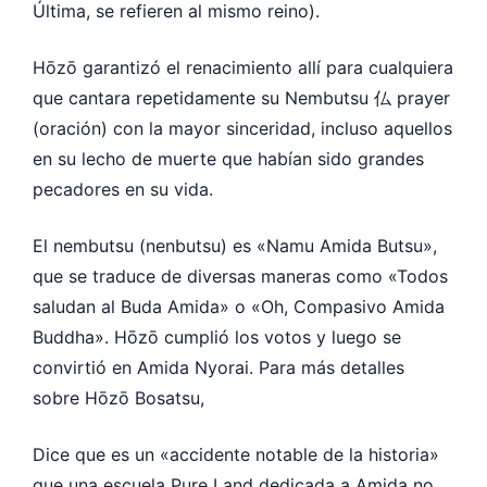
Última, se refieren al mismo reino).
Hōzō garantizó el renacimiento allí para cualquiera
que cantara repetidamente su Nembutsu 仏 prayer
(oración) con la mayor sinceridad, incluso aquellos
en su lecho de muerte que habían sido grandes
pecadores en su vida.
El nembutsu (nenbutsu) es «Namu Amida Butsu»,
que se traduce de diversas maneras como «Todos
saludan al Buda Amida» o «Oh, Compasivo Amida
Buddha». Hōzō cumplió los votos y luego se
convirtió en Amida Nyorai. Para más detalles
sobre Hōzō Bosatsu,
Dice que es un «accidente notable de la historia»
que una escuela Pure Land dedicada a Amida no