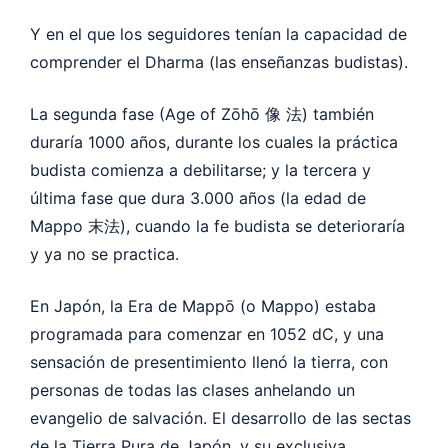
Y en el que los seguidores tenían la capacidad de
comprender el Dharma (las enseñanzas budistas).
La segunda fase (Age of Zōhō 像 法) también
duraría 1000 años, durante los cuales la práctica
budista comienza a debilitarse; y la tercera y
última fase que dura 3.000 años (la edad de
Mappo 末法), cuando la fe budista se deterioraría
y ya no se practica.
En Japón, la Era de Mappō (o Mappo) estaba
programada para comenzar en 1052 dC, y una
sensación de presentimiento llenó la tierra, con
personas de todas las clases anhelando un
evangelio de salvación. El desarrollo de las sectas
de la Tierra Pura de Japón, y su exclusiva