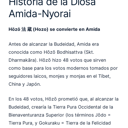
Historia de la Diosa
Amida-Nyorai
Hōzō 法 蔵 (Hozo) se convierte en Amida
Antes de alcanzar la Budeidad, Amida era
conocida como Hōzō Bodhisattva (Skt.
Dharmakāra). Hōzō hizo 48 votos que sirven
como base para los votos modernos tomados por
seguidores laicos, monjes y monjas en el Tíbet,
China y Japón.
En los 48 votos, Hōzō prometió que, al alcanzar la
Budeidad, crearía la Tierra Pura Occidental de la
Bienaventuranza Superior (los términos Jōdo =
Tierra Pura, y Gokuraku = Tierra de la Felicidad