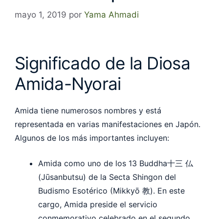
mayo 1, 2019
por
Yama Ahmadi
Significado de la Diosa
Amida-Nyorai
Amida tiene numerosos nombres y está
representada en varias manifestaciones en Japón.
Algunos de los más importantes incluyen:
Amida como uno de los 13 Buddha十三 仏
(Jūsanbutsu) de la Secta Shingon del
Budismo Esotérico (Mikkyō 教). En este
cargo, Amida preside el servicio
conmemorativo celebrado en el segundo