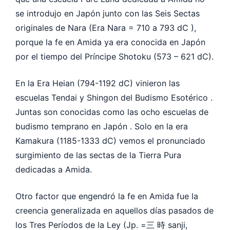
se introdujo en Japón junto con las Seis Sectas
originales de Nara (Era Nara = 710 a 793 dC ),
porque la fe en Amida ya era conocida en Japón
por el tiempo del Príncipe Shotoku (573 – 621 dC).
En la Era Heian (794-1192 dC) vinieron las
escuelas Tendai y Shingon del Budismo Esotérico .
Juntas son conocidas como las ocho escuelas de
budismo temprano en Japón . Solo en la era
Kamakura (1185-1333 dC) vemos el pronunciado
surgimiento de las sectas de la Tierra Pura
dedicadas a Amida.
Otro factor que engendró la fe en Amida fue la
creencia generalizada en aquellos días pasados de
los Tres Períodos de la Ley (Jp. =三 時 sanji,