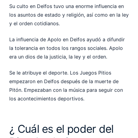
Su culto en Delfos tuvo una enorme influencia en
los asuntos de estado y religión, así como en la ley
y el orden cotidianos.
La influencia de Apolo en Delfos ayudó a difundir
la tolerancia en todos los rangos sociales. Apolo
era un dios de la justicia, la ley y el orden.
Se le atribuye el deporte. Los Juegos Pitios
empezaron en Delfos después de la muerte de
Pitón. Empezaban con la música para seguir con
los acontecimientos deportivos.
¿ Cuál es el poder del