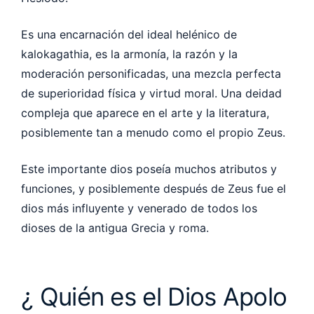
Es una encarnación del ideal helénico de
kalokagathia, es la armonía, la razón y la
moderación personificadas, una mezcla perfecta
de superioridad física y virtud moral. Una deidad
compleja que aparece en el arte y la literatura,
posiblemente tan a menudo como el propio Zeus.
Este importante dios poseía muchos atributos y
funciones, y posiblemente después de Zeus fue el
dios más influyente y venerado de todos los
dioses de la antigua Grecia y roma.
¿ Quién es el Dios Apolo