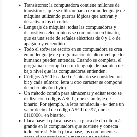
Transistores: la computadora contiene millones de
transistores, que se utilizan para crear un lenguaje de
máquina utilizando puertas lógicas que activan y
desactivan los circuitos.
Lenguaje de máquina: todas las computadoras y
dispositivos electrónicos se comunican en binario,
que es una serie de señales eléctricas de 0 y 1 o de
apagado y encendido.
Todo el software escrito en su computadora se crea
en un lenguaje de programación de alto nivel que los
humanos pueden entender. Cuando se completa, el
programa se compila en un lenguaje de máquina de
bajo nivel que las computadoras entienden.
Códigos ASCII: cada 0 o 1 binario se considera un
bit y cada número, letra u otro carácter se compone
de ocho bits (un byte).
Un método común para almacenar y editar texto se
realiza con códigos ASCII, que es un byte de
binario. Por ejemplo, la letra minúscula «a» tiene un
valor decimal de código ASCII de 97, que es
01100001 en binario.
Placa base: la placa base es la placa de circuito más
grande en la computadora que sostiene y conecta
todo entre sí. Sin la placa base, los componentes