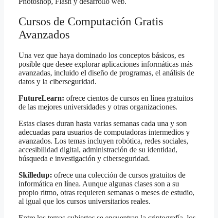
Photoshop, Flash y desarrollo web.
Cursos de Computación Gratis
Avanzados
Una vez que haya dominado los conceptos básicos, es
posible que desee explorar aplicaciones informáticas más
avanzadas, incluido el diseño de programas, el análisis de
datos y la ciberseguridad.
FutureLearn:
ofrece cientos de cursos en línea gratuitos
de las mejores universidades y otras organizaciones.
Estas clases duran hasta varias semanas cada una y son
adecuadas para usuarios de computadoras intermedios y
avanzados. Los temas incluyen robótica, redes sociales,
accesibilidad digital, administración de su identidad,
búsqueda e investigación y ciberseguridad.
Skilledup:
ofrece una colección de cursos gratuitos de
informática en línea. Aunque algunas clases son a su
propio ritmo, otras requieren semanas o meses de estudio,
al igual que los cursos universitarios reales.
Entre los temas cubiertos se encuentran la criptografía, los