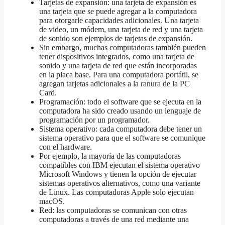
Tarjetas de expansión: una tarjeta de expansión es
una tarjeta que se puede agregar a la computadora
para otorgarle capacidades adicionales. Una tarjeta
de video, un módem, una tarjeta de red y una tarjeta
de sonido son ejemplos de tarjetas de expansión.
Sin embargo, muchas computadoras también pueden
tener dispositivos integrados, como una tarjeta de
sonido y una tarjeta de red que están incorporadas
en la placa base. Para una computadora portátil, se
agregan tarjetas adicionales a la ranura de la PC
Card.
Programación: todo el software que se ejecuta en la
computadora ha sido creado usando un lenguaje de
programación por un programador.
Sistema operativo: cada computadora debe tener un
sistema operativo para que el software se comunique
con el hardware.
Por ejemplo, la mayoría de las computadoras
compatibles con IBM ejecutan el sistema operativo
Microsoft Windows y tienen la opción de ejecutar
sistemas operativos alternativos, como una variante
de Linux. Las computadoras Apple solo ejecutan
macOS.
Red: las computadoras se comunican con otras
computadoras a través de una red mediante una