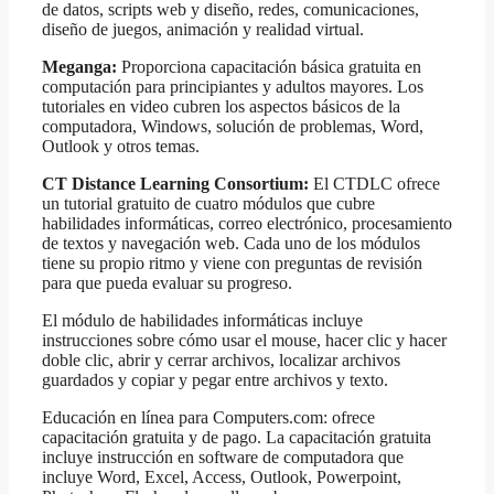
de datos, scripts web y diseño, redes, comunicaciones,
diseño de juegos, animación y realidad virtual.
Meganga:
Proporciona capacitación básica gratuita en
computación para principiantes y adultos mayores. Los
tutoriales en video cubren los aspectos básicos de la
computadora, Windows, solución de problemas, Word,
Outlook y otros temas.
CT Distance Learning Consortium:
El CTDLC ofrece
un tutorial gratuito de cuatro módulos que cubre
habilidades informáticas, correo electrónico, procesamiento
de textos y navegación web. Cada uno de los módulos
tiene su propio ritmo y viene con preguntas de revisión
para que pueda evaluar su progreso.
El módulo de habilidades informáticas incluye
instrucciones sobre cómo usar el mouse, hacer clic y hacer
doble clic, abrir y cerrar archivos, localizar archivos
guardados y copiar y pegar entre archivos y texto.
Educación en línea para Computers.com: ofrece
capacitación gratuita y de pago. La capacitación gratuita
incluye instrucción en software de computadora que
incluye Word, Excel, Access, Outlook, Powerpoint,