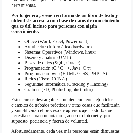
herramientas.
Por lo general, vienen en forma de un libro de texto y
obtendrás acceso a una base de datos de conocimiento
que es útil incluso para personas con algún
conocimiento.
Oficce (Word, Excel, Powerpoint)
Arquitectura informática (hardware)
Sistemas Operativos (Windows, linux)
Diseño y análisis (UML)
Bases de datos (SQL, Oracle)
Programación (C / C ++, Java, C #)
Programación web (HTML / CSS, PHP, JS)
Redes (Cisco, CCNA)
Seguridad informática (Cracking y Hacking)
Gráficos (3D, Photoshop, ilustrador)
Estos cursos descargables también contienen ejercicios,
ejemplos de trabajos prácticos y otras cosas que facilitarán
y simplificarán el proceso de aprendizaje. Todo lo que
necesita es una computadora, acceso a Internet y, por
supuesto, paciencia y fuerza de voluntad.
Afortunadamente, cada vez más personas están dispuestas