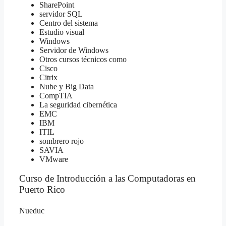
SharePoint
servidor SQL
Centro del sistema
Estudio visual
Windows
Servidor de Windows
Otros cursos técnicos como
Cisco
Citrix
Nube y Big Data
CompTIA
La seguridad cibernética
EMC
IBM
ITIL
sombrero rojo
SAVIA
VMware
Curso de Introducción a las Computadoras en
Puerto Rico
Nueduc