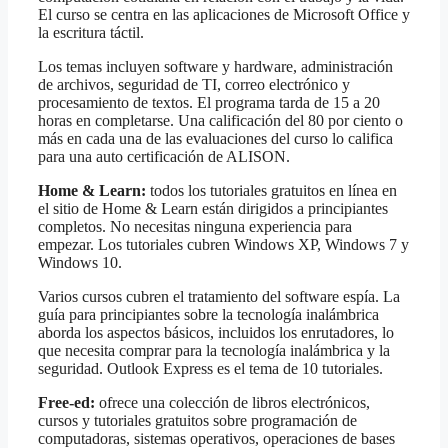
El curso se centra en las aplicaciones de Microsoft Office y
la escritura táctil.
Los temas incluyen software y hardware, administración
de archivos, seguridad de TI, correo electrónico y
procesamiento de textos. El programa tarda de 15 a 20
horas en completarse. Una calificación del 80 por ciento o
más en cada una de las evaluaciones del curso lo califica
para una auto certificación de ALISON.
Home & Learn:
todos los tutoriales gratuitos en línea en
el sitio de Home & Learn están dirigidos a principiantes
completos. No necesitas ninguna experiencia para
empezar. Los tutoriales cubren Windows XP, Windows 7 y
Windows 10.
Varios cursos cubren el tratamiento del software espía. La
guía para principiantes sobre la tecnología inalámbrica
aborda los aspectos básicos, incluidos los enrutadores, lo
que necesita comprar para la tecnología inalámbrica y la
seguridad. Outlook Express es el tema de 10 tutoriales.
Free-ed:
ofrece una colección de libros electrónicos,
cursos y tutoriales gratuitos sobre programación de
computadoras, sistemas operativos, operaciones de bases