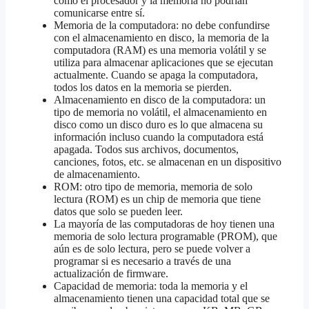
como el procesador y la memoria no podrían
comunicarse entre sí.
Memoria de la computadora: no debe confundirse
con el almacenamiento en disco, la memoria de la
computadora (RAM) es una memoria volátil y se
utiliza para almacenar aplicaciones que se ejecutan
actualmente. Cuando se apaga la computadora,
todos los datos en la memoria se pierden.
Almacenamiento en disco de la computadora: un
tipo de memoria no volátil, el almacenamiento en
disco como un disco duro es lo que almacena su
información incluso cuando la computadora está
apagada. Todos sus archivos, documentos,
canciones, fotos, etc. se almacenan en un dispositivo
de almacenamiento.
ROM: otro tipo de memoria, memoria de solo
lectura (ROM) es un chip de memoria que tiene
datos que solo se pueden leer.
La mayoría de las computadoras de hoy tienen una
memoria de solo lectura programable (PROM), que
aún es de solo lectura, pero se puede volver a
programar si es necesario a través de una
actualización de firmware.
Capacidad de memoria: toda la memoria y el
almacenamiento tienen una capacidad total que se