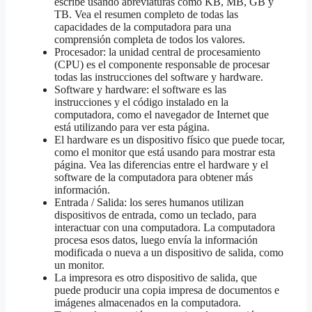
escribe usando abreviaturas como KB, MB, GB y
TB. Vea el resumen completo de todas las
capacidades de la computadora para una
comprensión completa de todos los valores.
Procesador: la unidad central de procesamiento
(CPU) es el componente responsable de procesar
todas las instrucciones del software y hardware.
Software y hardware: el software es las
instrucciones y el código instalado en la
computadora, como el navegador de Internet que
está utilizando para ver esta página.
El hardware es un dispositivo físico que puede tocar,
como el monitor que está usando para mostrar esta
página. Vea las diferencias entre el hardware y el
software de la computadora para obtener más
información.
Entrada / Salida: los seres humanos utilizan
dispositivos de entrada, como un teclado, para
interactuar con una computadora. La computadora
procesa esos datos, luego envía la información
modificada o nueva a un dispositivo de salida, como
un monitor.
La impresora es otro dispositivo de salida, que
puede producir una copia impresa de documentos e
imágenes almacenados en la computadora.