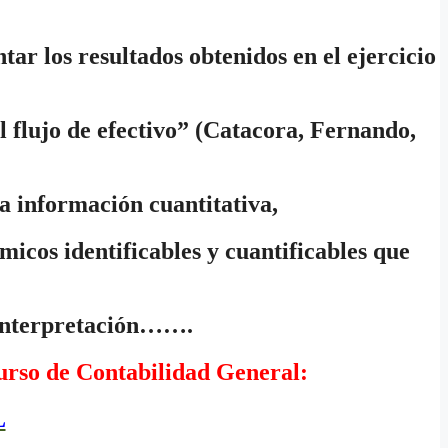
ar los resultados obtenidos en el ejercicio
el flujo de efectivo” (Catacora, Fernando,
la información cuantitativa,
icos identificables y cuantificables que
e interpretación…….
 curso de Contabilidad General:
L