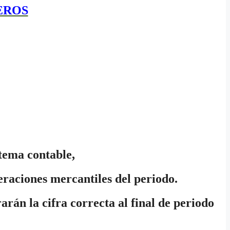
EROS
stema contable,
eraciones mercantiles del periodo.
arán la cifra correcta al final de periodo