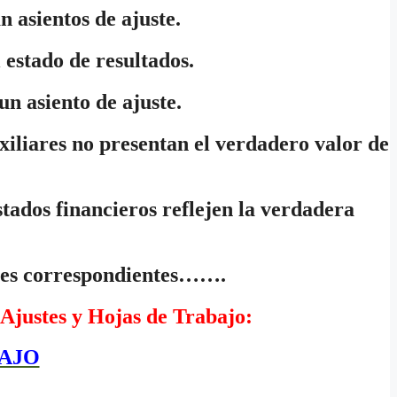
n asientos de ajuste.
 estado de resultados.
 un asiento de ajuste.
uxiliares no presentan el verdadero valor de
estados financieros reflejen la verdadera
tables correspondientes…….
 Ajustes y Hojas de Trabajo:
BAJO