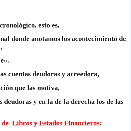
cronológico, esto es,
sonal donde anotamos los acontecimiento de
,
je».
las cuentas deudoras y acreedora,
ación que las motiva,
 deudoras y en la de la derecha los de las
so de Libros y Estados Financieros: