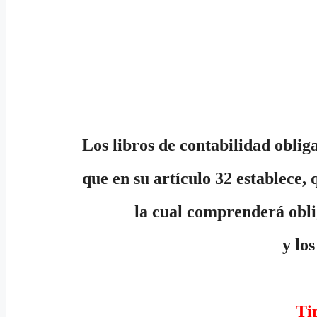
Los libros de contabilidad oblig
que en su artículo 32 establece,
la cual comprenderá oblig
y los
Tip