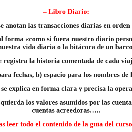
–
Libro Diario
:
e anotan las transacciones diarias en orden 
tal forma «como si fuera nuestro diario per
nuestra vida diaria o la bitácora de un barco
 registra la historia comentada de cada via
para fechas, b) espacio para los nombres de 
 se explica en forma clara y precisa la oper
zquierda los valores asumidos por las cuentas
cuentas acreedoras…..
s leer todo el contenido de la guía del cur