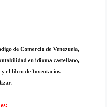
 Código de Comercio de Venezuela,
ontabilidad en idioma castellano,
y el libro de Inventarios,
lizar.
les: