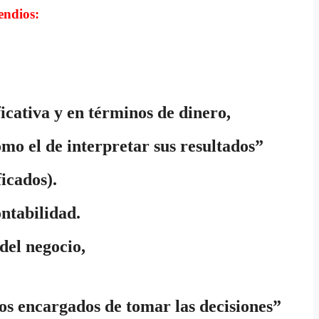
endios:
ficativa y en términos de dinero,
omo el de interpretar sus resultados”
icados).
ntabilidad.
del negocio,
os encargados de tomar las decisiones”