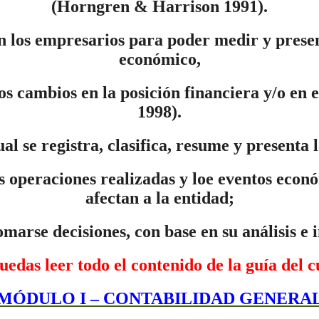
(Horngren & Harrison 1991).
an los empresarios para poder medir y present
económico,
los cambios en la posición financiera y/o en 
1998).
ual se registra, clasifica, resume y presenta 
 operaciones realizadas y loe eventos económ
afectan a la entidad;
marse decisiones, con base en su análisis 
uedas leer todo el contenido de la guía del
MÓDULO I – CONTABILIDAD GENERA