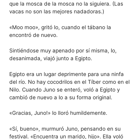
que la mosca de la mosca no la siguiera. (Las
vacas no son las mejores nadadoras.)
«Moo moo», gritó Io, cuando el tábano la
encontró de nuevo.
Sintiéndose muy apenado por sí misma, Io,
desanimada, viajó junto a Egipto.
Egipto era un lugar deprimente para una ninfa
del río. No hay cocodrilos en el Tíber como en el
Nilo. Cuando Juno se enteró, voló a Egipto y
cambió de nuevo a Io a su forma original.
«Gracias, Juno!» Io lloró humildemente.
«Sí, bueno», murmuró Juno, pensando en su
festival. «Encuentra un marido, hijo». Ella voló