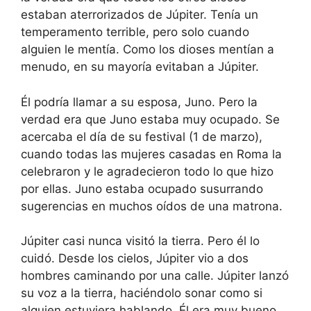
estaban aterrorizados de Júpiter. Tenía un
temperamento terrible, pero solo cuando
alguien le mentía. Como los dioses mentían a
menudo, en su mayoría evitaban a Júpiter.
Él podría llamar a su esposa, Juno. Pero la
verdad era que Juno estaba muy ocupado. Se
acercaba el día de su festival (1 de marzo),
cuando todas las mujeres casadas en Roma la
celebraron y le agradecieron todo lo que hizo
por ellas. Juno estaba ocupado susurrando
sugerencias en muchos oídos de una matrona.
Júpiter casi nunca visitó la tierra. Pero él lo
cuidó. Desde los cielos, Júpiter vio a dos
hombres caminando por una calle. Júpiter lanzó
su voz a la tierra, haciéndolo sonar como si
alguien estuviera hablando. Él era muy bueno