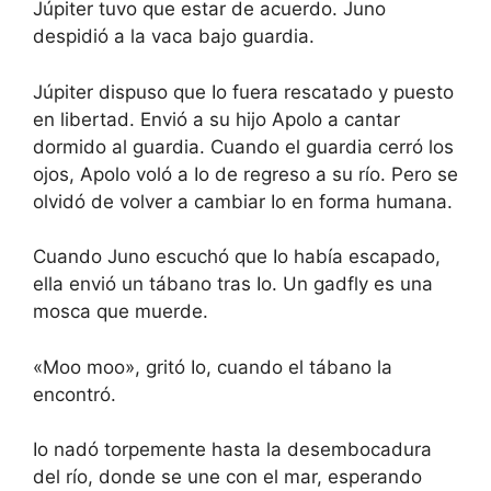
Júpiter tuvo que estar de acuerdo. Juno
despidió a la vaca bajo guardia.
Júpiter dispuso que Io fuera rescatado y puesto
en libertad. Envió a su hijo Apolo a cantar
dormido al guardia. Cuando el guardia cerró los
ojos, Apolo voló a Io de regreso a su río. Pero se
olvidó de volver a cambiar Io en forma humana.
Cuando Juno escuchó que Io había escapado,
ella envió un tábano tras Io. Un gadfly es una
mosca que muerde.
«Moo moo», gritó Io, cuando el tábano la
encontró.
Io nadó torpemente hasta la desembocadura
del río, donde se une con el mar, esperando