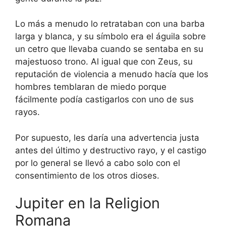
Lo más a menudo lo retrataban con una barba
larga y blanca, y su símbolo era el águila sobre
un cetro que llevaba cuando se sentaba en su
majestuoso trono. Al igual que con Zeus, su
reputación de violencia a menudo hacía que los
hombres temblaran de miedo porque
fácilmente podía castigarlos con uno de sus
rayos.
Por supuesto, les daría una advertencia justa
antes del último y destructivo rayo, y el castigo
por lo general se llevó a cabo solo con el
consentimiento de los otros dioses.
Jupiter en la Religion
Romana