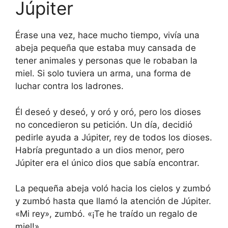
Júpiter
Érase una vez, hace mucho tiempo, vivía una
abeja pequeña que estaba muy cansada de
tener animales y personas que le robaban la
miel. Si solo tuviera un arma, una forma de
luchar contra los ladrones.
Él deseó y deseó, y oró y oró, pero los dioses
no concedieron su petición. Un día, decidió
pedirle ayuda a Júpiter, rey de todos los dioses.
Habría preguntado a un dios menor, pero
Júpiter era el único dios que sabía encontrar.
La pequeña abeja voló hacia los cielos y zumbó
y zumbó hasta que llamó la atención de Júpiter.
«Mi rey», zumbó. «¡Te he traído un regalo de
miel!»