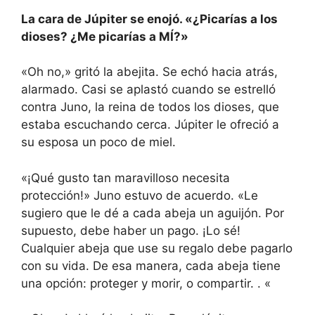
La cara de Júpiter se enojó. «¿Picarías a los
dioses? ¿Me picarías a MÍ?»
«Oh no,» gritó la abejita. Se echó hacia atrás,
alarmado. Casi se aplastó cuando se estrelló
contra Juno, la reina de todos los dioses, que
estaba escuchando cerca. Júpiter le ofreció a
su esposa un poco de miel.
«¡Qué gusto tan maravilloso necesita
protección!» Juno estuvo de acuerdo. «Le
sugiero que le dé a cada abeja un aguijón. Por
supuesto, debe haber un pago. ¡Lo sé!
Cualquier abeja que use su regalo debe pagarlo
con su vida. De esa manera, cada abeja tiene
una opción: proteger y morir, o compartir. . «