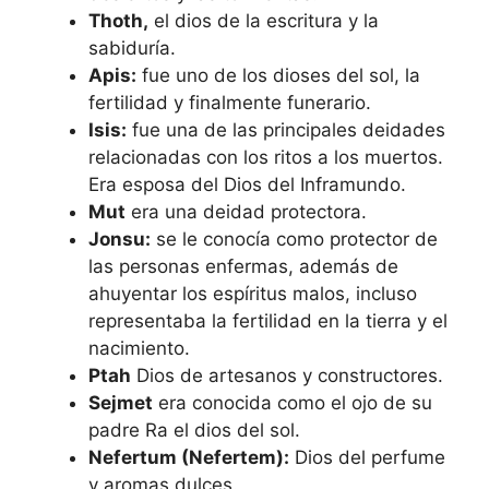
Thoth,
el dios de la escritura y la
sabiduría.
Apis:
fue uno de los dioses del sol, la
fertilidad y finalmente funerario.
Isis:
fue una de las principales deidades
relacionadas con los ritos a los muertos.
Era esposa del Dios del Inframundo.
Mut
era una deidad protectora.
Jonsu:
se le conocía como protector de
las personas enfermas, además de
ahuyentar los espíritus malos, incluso
representaba la fertilidad en la tierra y el
nacimiento.
Ptah
Dios de artesanos y constructores.
Sejmet
era conocida como el ojo de su
padre Ra el dios del sol.
Nefertum (Nefertem):
Dios del perfume
y aromas dulces.