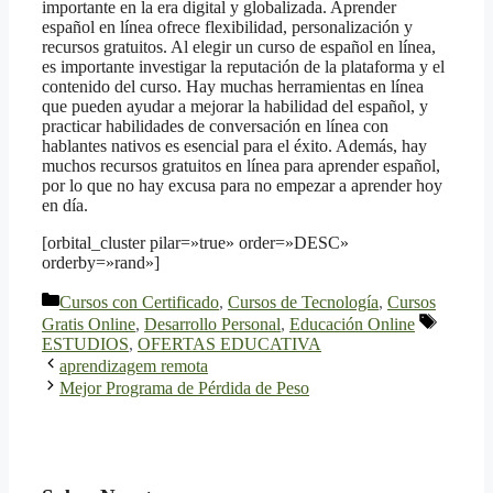
importante en la era digital y globalizada. Aprender
español en línea ofrece flexibilidad, personalización y
recursos gratuitos. Al elegir un curso de español en línea,
es importante investigar la reputación de la plataforma y el
contenido del curso. Hay muchas herramientas en línea
que pueden ayudar a mejorar la habilidad del español, y
practicar habilidades de conversación en línea con
hablantes nativos es esencial para el éxito. Además, hay
muchos recursos gratuitos en línea para aprender español,
por lo que no hay excusa para no empezar a aprender hoy
en día.
[orbital_cluster pilar=»true» order=»DESC»
orderby=»rand»]
Categorías
Cursos con Certificado
,
Cursos de Tecnología
,
Cursos
Etiqueta
Gratis Online
,
Desarrollo Personal
,
Educación Online
ESTUDIOS
,
OFERTAS EDUCATIVA
aprendizagem remota
Mejor Programa de Pérdida de Peso