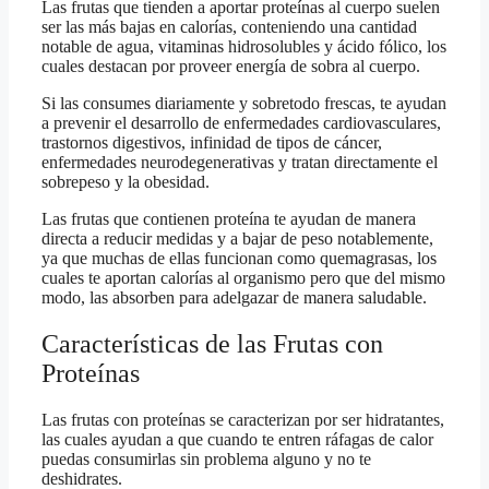
Las frutas que tienden a aportar proteínas al cuerpo suelen
ser las más bajas en calorías, conteniendo una cantidad
notable de agua, vitaminas hidrosolubles y ácido fólico, los
cuales destacan por proveer energía de sobra al cuerpo.
Si las consumes diariamente y sobretodo frescas, te ayudan
a prevenir el desarrollo de enfermedades cardiovasculares,
trastornos digestivos, infinidad de tipos de cáncer,
enfermedades neurodegenerativas y tratan directamente el
sobrepeso y la obesidad.
Las frutas que contienen proteína te ayudan de manera
directa a reducir medidas y a bajar de peso notablemente,
ya que muchas de ellas funcionan como quemagrasas, los
cuales te aportan calorías al organismo pero que del mismo
modo, las absorben para adelgazar de manera saludable.
Características de las Frutas con
Proteínas
Las frutas con proteínas se caracterizan por ser hidratantes,
las cuales ayudan a que cuando te entren ráfagas de calor
puedas consumirlas sin problema alguno y no te
deshidrates.