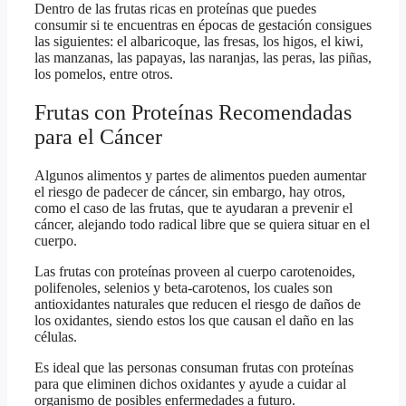
Dentro de las frutas ricas en proteínas que puedes
consumir si te encuentras en épocas de gestación consigues
las siguientes: el albaricoque, las fresas, los higos, el kiwi,
las manzanas, las papayas, las naranjas, las peras, las piñas,
los pomelos, entre otros.
Frutas con Proteínas Recomendadas
para el Cáncer
Algunos alimentos y partes de alimentos pueden aumentar
el riesgo de padecer de cáncer, sin embargo, hay otros,
como el caso de las frutas, que te ayudaran a prevenir el
cáncer, alejando todo radical libre que se quiera situar en el
cuerpo.
Las frutas con proteínas proveen al cuerpo carotenoides,
polifenoles, selenios y beta-carotenos, los cuales son
antioxidantes naturales que reducen el riesgo de daños de
los oxidantes, siendo estos los que causan el daño en las
células.
Es ideal que las personas consuman frutas con proteínas
para que eliminen dichos oxidantes y ayude a cuidar al
organismo de posibles enfermedades a futuro.