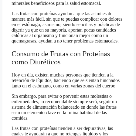
minerales beneficiosos para la salud estomacal.
Las frutas con proteínas ayudan a que las asimiles de
manera más fácil, sin que te puedas complicar con dolores
en el estómago, asimismo, siendo sencillas y prácticas de
digerir ya que en su mayoría, aportan pocas cantidades
calóricas al organismo y funcionan mejor como un
quemagrasas, ayudan a no tener problemas estomacales.
Consumo de Frutas con Proteínas
como Diuréticos
Hoy en día, existen muchas personas que tienden a la
retención de líquidos, haciendo que se sientan hinchados
tanto en el estómago, como en varias zonas del cuerpo.
Sin embargo, para evitar o prevenir estas molestias o
enfermedades, lo recomendable siempre será, seguir un
sistema de alimentación balanceado en donde las frutas
sean un elemento clave en la rutina habitual de las
comidas.
Las frutas con proteínas tienden a ser depurativas, las
cuales te ayudarán a que no retengas líquidos y los