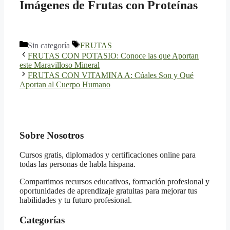
Imágenes de Frutas con Proteínas
Categorías
Etiquetas
Sin categoría
FRUTAS
FRUTAS CON POTASIO: Conoce las que Aportan
este Maravilloso Mineral
FRUTAS CON VITAMINA A: Cúales Son y Qué
Aportan al Cuerpo Humano
Sobre Nosotros
Cursos gratis, diplomados y certificaciones online para
todas las personas de habla hispana.
Compartimos recursos educativos, formación profesional y
oportunidades de aprendizaje gratuitas para mejorar tus
habilidades y tu futuro profesional.
Categorías