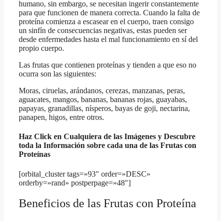
humano, sin embargo, se necesitan ingerir constantemente
para que funcionen de manera correcta.
Cuando la falta de
proteína comienza a escasear en el cuerpo, traen consigo
un sinfín de consecuencias negativas, estas pueden ser
desde enfermedades hasta el mal funcionamiento en sí del
propio cuerpo.
Las frutas que contienen proteínas y tienden a que eso no
ocurra son las siguientes:
Moras, ciruelas, arándanos, cerezas, manzanas, peras,
aguacates, mangos, bananas, bananas rojas, guayabas,
papayas, granadillas, nísperos, bayas de goji, nectarina,
panapen, higos, entre otros.
Haz Click en Cualquiera de las Imágenes y Descubre
toda la Información sobre cada una de las Frutas con
Proteínas
[orbital_cluster tags=»93″ order=»DESC»
orderby=»rand» postperpage=»48″]
Beneficios de las Frutas con Proteína