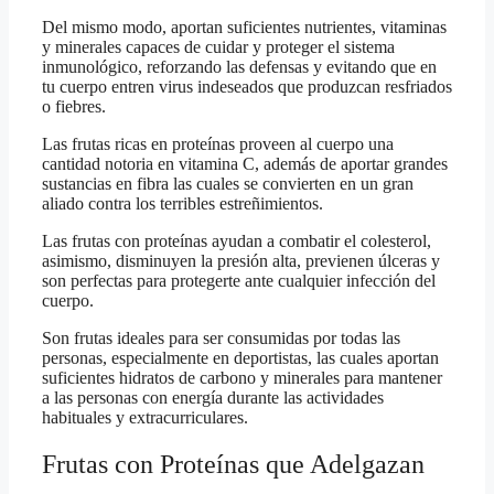
Del mismo modo, aportan suficientes nutrientes, vitaminas
y minerales capaces de cuidar y proteger el sistema
inmunológico, reforzando las defensas y evitando que en
tu cuerpo entren virus indeseados que produzcan resfriados
o fiebres.
Las frutas ricas en proteínas proveen al cuerpo una
cantidad notoria en vitamina C, además de aportar grandes
sustancias en fibra las cuales se convierten en un gran
aliado contra los terribles estreñimientos.
Las frutas con proteínas ayudan a combatir el colesterol,
asimismo, disminuyen la presión alta, previenen úlceras y
son perfectas para protegerte ante cualquier infección del
cuerpo.
Son frutas ideales para ser consumidas por todas las
personas, especialmente en deportistas, las cuales aportan
suficientes hidratos de carbono y minerales para mantener
a las personas con energía durante las actividades
habituales y extracurriculares.
Frutas con Proteínas que Adelgazan