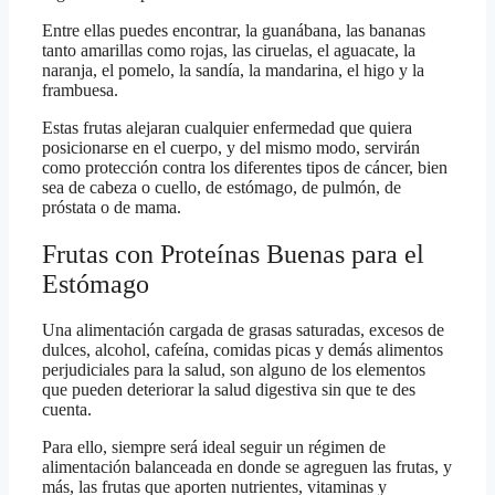
Entre ellas puedes encontrar, la guanábana, las bananas
tanto amarillas como rojas, las ciruelas, el aguacate, la
naranja, el pomelo, la sandía, la mandarina, el higo y la
frambuesa.
Estas frutas alejaran cualquier enfermedad que quiera
posicionarse en el cuerpo, y del mismo modo, servirán
como protección contra los diferentes tipos de cáncer, bien
sea de cabeza o cuello, de estómago, de pulmón, de
próstata o de mama.
Frutas con Proteínas Buenas para el
Estómago
Una alimentación cargada de grasas saturadas, excesos de
dulces, alcohol, cafeína, comidas picas y demás alimentos
perjudiciales para la salud, son alguno de los elementos
que pueden deteriorar la salud digestiva sin que te des
cuenta.
Para ello, siempre será ideal seguir un régimen de
alimentación balanceada en donde se agreguen las frutas, y
más, las frutas que aporten nutrientes, vitaminas y