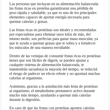
Las personas que incluyan en su alimentación balanceada
las frutas ricas en proteína garantizaran una pérdida de
peso rápida y saludable, ya que es uno de los principales
elementos capaces de aportar energía necesaria para
quemar calorías y grasas.
Las frutas ricas en proteínas son ideales y recomendadas
por especialistas para eliminar unos kilos de más, del
mismo modo, son perfectas para ganar masa muscular, ya
que te ayuda a quemar grasas que te sobra y a fortalecer
los músculos de una manera envidiable.
Dentro de las ventajas de consumir frutas ricas en proteínas
tienes que son fáciles de digerir, se pueden ajustar a
cualquier sistema de alimentación balanceada, te
mantendrán saciado(a) la mayoría del tiempo, se reducirá
el riesgo de padecer un efecto rebote y no aportará muchas
calorías al organismo.
Asimismo, gracias a la asimilación más lenta de proteínas
al organismo, el metabolismo permanece activo durante
mucho más tiempo, ayudando a quemar más calorías
durante la digestión.
En caso de que las frutas con proteínas aporten calorías