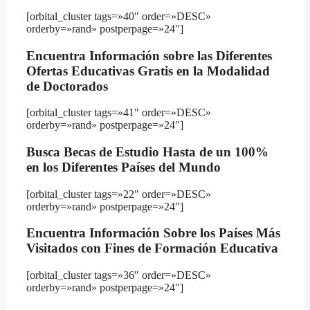
[orbital_cluster tags=»40″ order=»DESC»
orderby=»rand» postperpage=»24″]
Encuentra Información sobre las Diferentes
Ofertas Educativas Gratis en la Modalidad
de Doctorados
[orbital_cluster tags=»41″ order=»DESC»
orderby=»rand» postperpage=»24″]
Busca Becas de Estudio Hasta de un 100%
en los Diferentes Países del Mundo
[orbital_cluster tags=»22″ order=»DESC»
orderby=»rand» postperpage=»24″]
Encuentra Información Sobre los Países Más
Visitados con Fines de Formación Educativa
[orbital_cluster tags=»36″ order=»DESC»
orderby=»rand» postperpage=»24″]