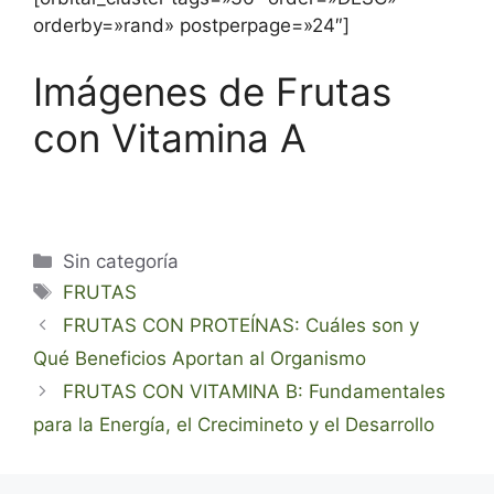
orderby=»rand» postperpage=»24″]
Imágenes de Frutas
con Vitamina A
Categorías
Sin categoría
Etiquetas
FRUTAS
FRUTAS CON PROTEÍNAS: Cuáles son y
Qué Beneficios Aportan al Organismo
FRUTAS CON VITAMINA B: Fundamentales
para la Energía, el Crecimineto y el Desarrollo