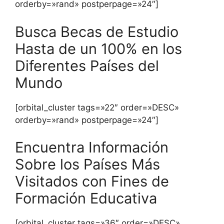
orderby=»rand» postperpage=»24″]
Busca Becas de Estudio
Hasta de un 100% en los
Diferentes Países del
Mundo
[orbital_cluster tags=»22″ order=»DESC»
orderby=»rand» postperpage=»24″]
Encuentra Información
Sobre los Países Más
Visitados con Fines de
Formación Educativa
[orbital_cluster tags=»36″ order=»DESC»