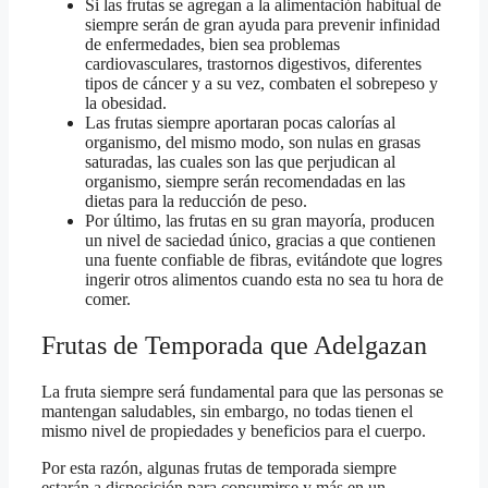
Si las frutas se agregan a la alimentación habitual de
siempre serán de gran ayuda para prevenir infinidad
de enfermedades, bien sea problemas
cardiovasculares, trastornos digestivos, diferentes
tipos de cáncer y a su vez, combaten el sobrepeso y
la obesidad.
Las frutas siempre aportaran pocas calorías al
organismo, del mismo modo, son nulas en grasas
saturadas, las cuales son las que perjudican al
organismo, siempre serán recomendadas en las
dietas para la reducción de peso.
Por último, las frutas en su gran mayoría, producen
un nivel de saciedad único, gracias a que contienen
una fuente confiable de fibras, evitándote que logres
ingerir otros alimentos cuando esta no sea tu hora de
comer.
Frutas de Temporada que Adelgazan
La fruta siempre será fundamental para que las personas se
mantengan saludables, sin embargo, no todas tienen el
mismo nivel de propiedades y beneficios para el cuerpo.
Por esta razón, algunas frutas de temporada siempre
estarán a disposición para consumirse y más en un