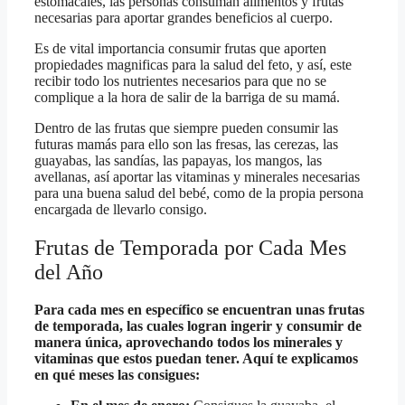
estomacales, las personas consuman alimentos y frutas
necesarias para aportar grandes beneficios al cuerpo.
Es de vital importancia consumir frutas que aporten
propiedades magnificas para la salud del feto, y así, este
recibir todo los nutrientes necesarios para que no se
complique a la hora de salir de la barriga de su mamá.
Dentro de las frutas que siempre pueden consumir las
futuras mamás para ello son las fresas, las cerezas, las
guayabas, las sandías, las papayas, los mangos, las
avellanas, así aportar las vitaminas y minerales necesarias
para una buena salud del bebé, como de la propia persona
encargada de llevarlo consigo.
Frutas de Temporada por Cada Mes
del Año
Para cada mes en específico se encuentran unas frutas
de temporada, las cuales logran ingerir y consumir de
manera única, aprovechando todos los minerales y
vitaminas que estos puedan tener. Aquí te explicamos
en qué meses las consigues: