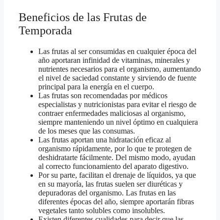
Beneficios de las Frutas de
Temporada
Las frutas al ser consumidas en cualquier época del
año aportaran infinidad de vitaminas, minerales y
nutrientes necesarios para el organismo, aumentando
el nivel de saciedad constante y sirviendo de fuente
principal para la energía en el cuerpo.
Las frutas son recomendadas por médicos
especialistas y nutricionistas para evitar el riesgo de
contraer enfermedades maliciosas al organismo,
siempre manteniendo un nivel óptimo en cualquiera
de los meses que las consumas.
Las frutas aportan una hidratación eficaz al
organismo rápidamente, por lo que te protegen de
deshidratarte fácilmente. Del mismo modo, ayudan
al correcto funcionamiento del aparato digestivo.
Por su parte, facilitan el drenaje de líquidos, ya que
en su mayoría, las frutas suelen ser diuréticas y
depuradoras del organismo. Las frutas en las
diferentes épocas del año, siempre aportarán fibras
vegetales tanto solubles como insolubles.
Existen diferentes cualidades para decir que las