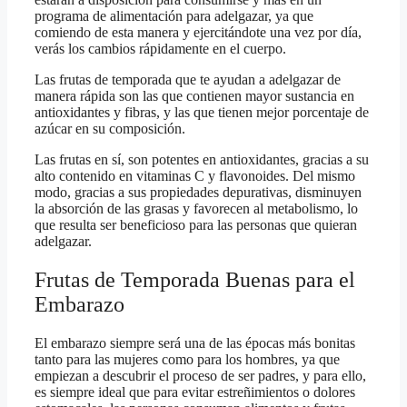
programa de alimentación para adelgazar, ya que
comiendo de esta manera y ejercitándote una vez por día,
verás los cambios rápidamente en el cuerpo.
Las frutas de temporada que te ayudan a adelgazar de
manera rápida son las que contienen mayor sustancia en
antioxidantes y fibras, y las que tienen mejor porcentaje de
azúcar en su composición.
Las frutas en sí, son potentes en antioxidantes, gracias a su
alto contenido en vitaminas C y flavonoides. Del mismo
modo, gracias a sus propiedades depurativas, disminuyen
la absorción de las grasas y favorecen al metabolismo, lo
que resulta ser beneficioso para las personas que quieran
adelgazar.
Frutas de Temporada Buenas para el
Embarazo
El embarazo siempre será una de las épocas más bonitas
tanto para las mujeres como para los hombres, ya que
empiezan a descubrir el proceso de ser padres, y para ello,
es siempre ideal que para evitar estreñimientos o dolores