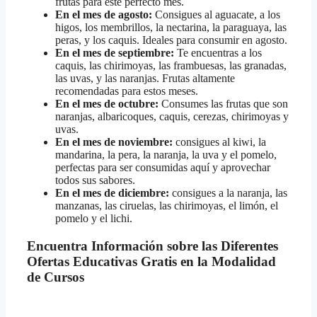
frutas para este perfecto mes.
En el mes de agosto:
Consigues al aguacate, a los
higos, los membrillos, la nectarina, la paraguaya, las
peras, y los caquis. Ideales para consumir en agosto.
En el mes de septiembre:
Te encuentras a los
caquis, las chirimoyas, las frambuesas, las granadas,
las uvas, y las naranjas. Frutas altamente
recomendadas para estos meses.
En el mes de octubre:
Consumes las frutas que son
naranjas, albaricoques, caquis, cerezas, chirimoyas y
uvas.
En el mes de noviembre:
consigues al kiwi, la
mandarina, la pera, la naranja, la uva y el pomelo,
perfectas para ser consumidas aquí y aprovechar
todos sus sabores.
En el mes de diciembre:
consigues a la naranja, las
manzanas, las ciruelas, las chirimoyas, el limón, el
pomelo y el lichi.
Encuentra Información sobre las Diferentes
Ofertas Educativas Gratis en la Modalidad
de Cursos