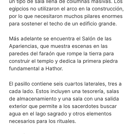
un tipo de sala llena de columnas masivas. Los
egipcios no utilizaron el arco en la construcción,
por lo que necesitaron muchos pilares enormes
para sostener el techo de un edificio grande.
Más adelante se encuentra el Salón de las
Apariencias, que muestra escenas en las
paredes del faraón que rompe la tierra para
construir el templo y dedica la primera piedra
fundamental a Hathor.
El pasillo contiene seis cuartos laterales, tres a
cada lado. Estos incluyen una tesorería, salas
de almacenamiento y una sala con una salida
exterior que permite a los sacerdotes buscar
agua en el lago sagrado y otros elementos
necesarios para los rituales.