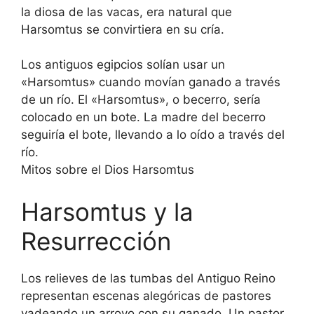
la diosa de las vacas, era natural que
Harsomtus se convirtiera en su cría.
Los antiguos egipcios solían usar un
«Harsomtus» cuando movían ganado a través
de un río. El «Harsomtus», o becerro, sería
colocado en un bote. La madre del becerro
seguiría el bote, llevando a lo oído a través del
río.
Mitos sobre el Dios Harsomtus
Harsomtus y la
Resurrección
Los relieves de las tumbas del Antiguo Reino
representan escenas alegóricas de pastores
vadeando un arroyo con su ganado. Un pastor