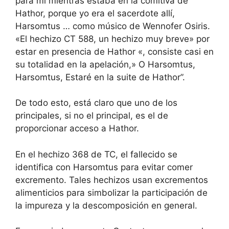
para mí mientras estaba en la comitiva de
Hathor, porque yo era el sacerdote allí,
Harsomtus … como músico de Wennofer Osiris.
«El hechizo CT 588, un hechizo muy breve» por
estar en presencia de Hathor «, consiste casi en
su totalidad en la apelación,» O Harsomtus,
Harsomtus, Estaré en la suite de Hathor”.
De todo esto, está claro que uno de los
principales, si no el principal, es el de
proporcionar acceso a Hathor.
En el hechizo 368 de TC, el fallecido se
identifica con Harsomtus para evitar comer
excremento. Tales hechizos usan excrementos
alimenticios para simbolizar la participación de
la impureza y la descomposición en general.