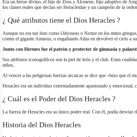
Era un héroe divino, el hijo de Zeus y Alcmene, hijo adoptivo de Am
los clanes reales que decían ser Heracleidae y un campeón de la orde
¿ Qué atributos tiene el Dios Heracles ?
Aunque no era tan listo como Odysseus o Nestor en los mitos griegos,
contra el gigante Antaeus, o engañando Atlas en devolver el cielo a s
Junto con Hermes fue el patrón y protector de gimnasia y palaest
Sus atributos iconográficos son la piel de león y el club. Estas cual
niños.
Al vencer a las peligrosas fuerzas arcaicas se dice que «hizo que el 
Heracles era un individuo extremadamente apasionado y emocional, c
¿ Cuál es el Poder del Dios Heracles ?
La fuerza de Heracles era su único poder real. Con él, podía desviar 
Historia del Dios Heracles