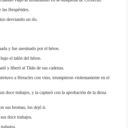
e las Hespérides.
izo desviando un río.
da y fue asesinado por el héroe.
ajo el talón del héroe.
tó y liberó al Titán de sus cadenas.
etuvo a Heracles con vino, irrumpieron violentamente en el
s doce trabajos, y la capturó con la aprobación de la diosa
n sus bromas, los dejó ir.
sus doce trabajos.
trabajos.