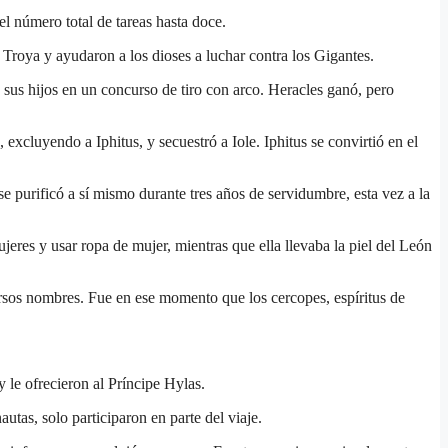
l número total de tareas hasta doce.
Troya y ayudaron a los dioses a luchar contra los Gigantes.
 sus hijos en un concurso de tiro con arco. Heracles ganó, pero
excluyendo a Iphitus, y secuestró a Iole. Iphitus se convirtió en el
e purificó a sí mismo durante tres años de servidumbre, esta vez a la
eres y usar ropa de mujer, mientras que ella llevaba la piel del León
rsos nombres. Fue en ese momento que los cercopes, espíritus de
 le ofrecieron al Príncipe Hylas.
tas, solo participaron en parte del viaje.