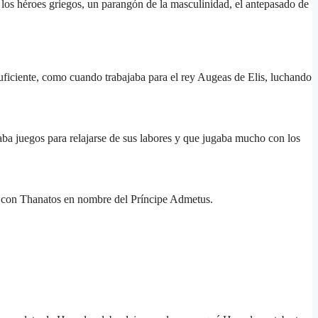
los héroes griegos, un parangón de la masculinidad, el antepasado de
uficiente, como cuando trabajaba para el rey Augeas de Elis, luchando
saba juegos para relajarse de sus labores y que jugaba mucho con los
a con Thanatos en nombre del Príncipe Admetus.