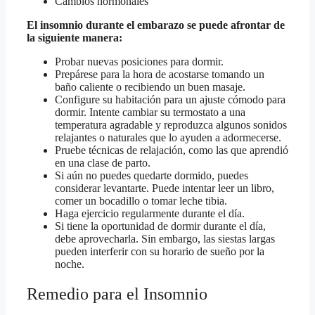
Cambios hormonales
El insomnio durante el embarazo se puede afrontar de
la siguiente manera:
Probar nuevas posiciones para dormir.
Prepárese para la hora de acostarse tomando un
baño caliente o recibiendo un buen masaje.
Configure su habitación para un ajuste cómodo para
dormir. Intente cambiar su termostato a una
temperatura agradable y reproduzca algunos sonidos
relajantes o naturales que lo ayuden a adormecerse.
Pruebe técnicas de relajación, como las que aprendió
en una clase de parto.
Si aún no puedes quedarte dormido, puedes
considerar levantarte. Puede intentar leer un libro,
comer un bocadillo o tomar leche tibia.
Haga ejercicio regularmente durante el día.
Si tiene la oportunidad de dormir durante el día,
debe aprovecharla. Sin embargo, las siestas largas
pueden interferir con su horario de sueño por la
noche.
Remedio para el Insomnio