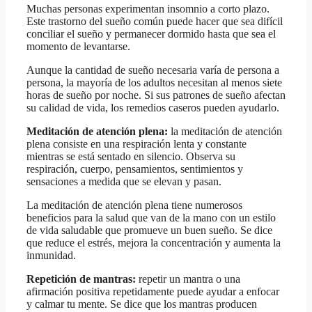
Muchas personas experimentan insomnio a corto plazo.
Este trastorno del sueño común puede hacer que sea difícil
conciliar el sueño y permanecer dormido hasta que sea el
momento de levantarse.
Aunque la cantidad de sueño necesaria varía de persona a
persona, la mayoría de los adultos necesitan al menos siete
horas de sueño por noche. Si sus patrones de sueño afectan
su calidad de vida, los remedios caseros pueden ayudarlo.
Meditación de atención plena:
la meditación de atención
plena consiste en una respiración lenta y constante
mientras se está sentado en silencio. Observa su
respiración, cuerpo, pensamientos, sentimientos y
sensaciones a medida que se elevan y pasan.
La meditación de atención plena tiene numerosos
beneficios para la salud que van de la mano con un estilo
de vida saludable que promueve un buen sueño. Se dice
que reduce el estrés, mejora la concentración y aumenta la
inmunidad.
Repetición de mantras:
repetir un mantra o una
afirmación positiva repetidamente puede ayudar a enfocar
y calmar tu mente. Se dice que los mantras producen