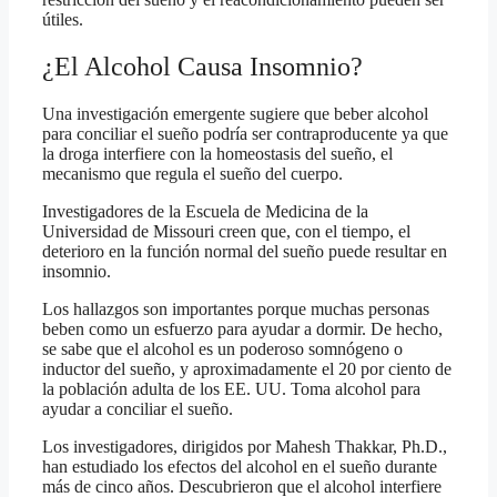
útiles.
¿El Alcohol Causa Insomnio?
Una investigación emergente sugiere que beber alcohol
para conciliar el sueño podría ser contraproducente ya que
la droga interfiere con la homeostasis del sueño, el
mecanismo que regula el sueño del cuerpo.
Investigadores de la Escuela de Medicina de la
Universidad de Missouri creen que, con el tiempo, el
deterioro en la función normal del sueño puede resultar en
insomnio.
Los hallazgos son importantes porque muchas personas
beben como un esfuerzo para ayudar a dormir. De hecho,
se sabe que el alcohol es un poderoso somnógeno o
inductor del sueño, y aproximadamente el 20 por ciento de
la población adulta de los EE. UU. Toma alcohol para
ayudar a conciliar el sueño.
Los investigadores, dirigidos por Mahesh Thakkar, Ph.D.,
han estudiado los efectos del alcohol en el sueño durante
más de cinco años. Descubrieron que el alcohol interfiere