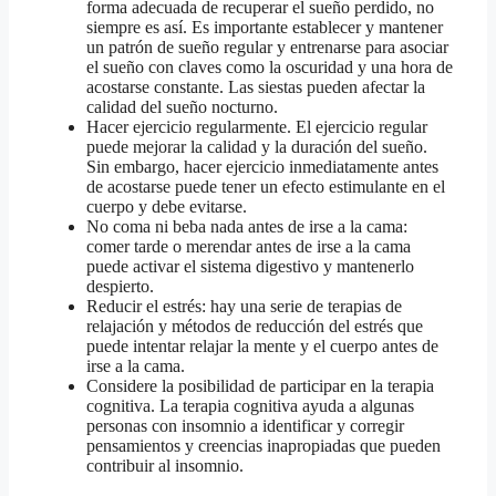
forma adecuada de recuperar el sueño perdido, no
siempre es así. Es importante establecer y mantener
un patrón de sueño regular y entrenarse para asociar
el sueño con claves como la oscuridad y una hora de
acostarse constante. Las siestas pueden afectar la
calidad del sueño nocturno.
Hacer ejercicio regularmente. El ejercicio regular
puede mejorar la calidad y la duración del sueño.
Sin embargo, hacer ejercicio inmediatamente antes
de acostarse puede tener un efecto estimulante en el
cuerpo y debe evitarse.
No coma ni beba nada antes de irse a la cama:
comer tarde o merendar antes de irse a la cama
puede activar el sistema digestivo y mantenerlo
despierto.
Reducir el estrés: hay una serie de terapias de
relajación y métodos de reducción del estrés que
puede intentar relajar la mente y el cuerpo antes de
irse a la cama.
Considere la posibilidad de participar en la terapia
cognitiva. La terapia cognitiva ayuda a algunas
personas con insomnio a identificar y corregir
pensamientos y creencias inapropiadas que pueden
contribuir al insomnio.