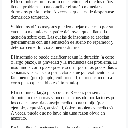
El insomnio es un trastorno del sueño en el que los niños
tienen problemas para conciliar el sueño o quedarse
dormidos por la noche. A veces la queja es de despertarse
demasiado temprano.
Si bien los niños mayores pueden quejarse de esto por su
cuenta, a menudo es el padre del joven quien llama la
atención sobre esto. Las quejas de insomnio se asocian
generalmente con una sensación de sueño no reparador y
deterioro en el funcionamiento diurno.
El insomnio se puede clasificar según la duración (a corto
o largo plazo), la gravedad y la frecuencia del problema. El
insomnio a corto plazo puede ocurrir por unos pocos días o
semanas y es causado por factores que generalmente pasan
fácilmente (por ejemplo, enfermedad, un medicamento a
corto plazo que su hijo está tomando).
El insomnio a largo plazo ocurre 3 veces por semana
durante un mes o más y puede ser causado por factores por
los cuales buscaría consejo médico para su hijo (por
ejemplo, depresión, ansiedad, dolor, problemas médicos).
A veces, puede que no haya ninguna razón obvia en
absoluto.
En los niños, la resistencia a la hora de acostarse y la