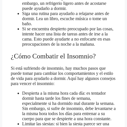
embargo, un refrigerio ligero antes de acostarse
puede ayudarlo a dormir.
Siga una rutina para ayudarlo a relajarse antes de
dormir. Lea un libro, escuche música o tome un
baño.
Si se encuentra despierto preocupado por las cosas,
intente hacer una lista de tareas antes de irse a la
cama. Esto puede ayudarte a no enfocarte en esas
preocupaciones de la noche a la mañana.
¿Cómo Combatir el Insomnio?
Si está sufriendo de insomnio, hay muchos pasos que
puede tomar para cambiar los comportamientos y el estilo
de vida para ayudarlo a dormir. Aquí hay algunos consejos
para vencer el insomnio:
Despierta a la misma hora cada día: es tentador
dormir hasta tarde los fines de semana,
especialmente si ha dormido mal durante la semana.
Sin embargo, si sufre de insomnio, debe levantarse a
la misma hora todos los días para entrenar a su
cuerpo para que se despierte a una hora constante.
Limitar las siestas: si bien la siesta parece ser una