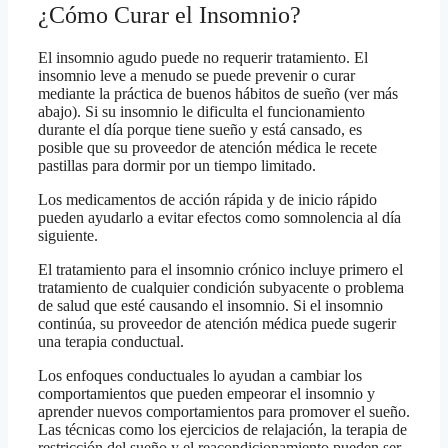
¿Cómo Curar el Insomnio?
El insomnio agudo puede no requerir tratamiento. El
insomnio leve a menudo se puede prevenir o curar
mediante la práctica de buenos hábitos de sueño (ver más
abajo). Si su insomnio le dificulta el funcionamiento
durante el día porque tiene sueño y está cansado, es
posible que su proveedor de atención médica le recete
pastillas para dormir por un tiempo limitado.
Los medicamentos de acción rápida y de inicio rápido
pueden ayudarlo a evitar efectos como somnolencia al día
siguiente.
El tratamiento para el insomnio crónico incluye primero el
tratamiento de cualquier condición subyacente o problema
de salud que esté causando el insomnio. Si el insomnio
continúa, su proveedor de atención médica puede sugerir
una terapia conductual.
Los enfoques conductuales lo ayudan a cambiar los
comportamientos que pueden empeorar el insomnio y
aprender nuevos comportamientos para promover el sueño.
Las técnicas como los ejercicios de relajación, la terapia de
restricción del sueño y el reacondicionamiento pueden ser