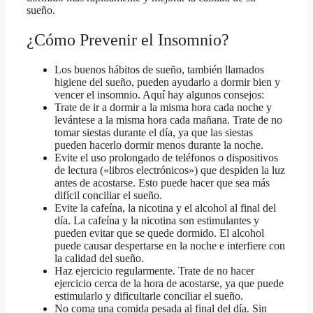
sueño.
¿Cómo Prevenir el Insomnio?
Los buenos hábitos de sueño, también llamados
higiene del sueño, pueden ayudarlo a dormir bien y
vencer el insomnio. Aquí hay algunos consejos:
Trate de ir a dormir a la misma hora cada noche y
levántese a la misma hora cada mañana. Trate de no
tomar siestas durante el día, ya que las siestas
pueden hacerlo dormir menos durante la noche.
Evite el uso prolongado de teléfonos o dispositivos
de lectura («libros electrónicos») que despiden la luz
antes de acostarse. Esto puede hacer que sea más
difícil conciliar el sueño.
Evite la cafeína, la nicotina y el alcohol al final del
día. La cafeína y la nicotina son estimulantes y
pueden evitar que se quede dormido. El alcohol
puede causar despertarse en la noche e interfiere con
la calidad del sueño.
Haz ejercicio regularmente. Trate de no hacer
ejercicio cerca de la hora de acostarse, ya que puede
estimularlo y dificultarle conciliar el sueño.
No coma una comida pesada al final del día. Sin