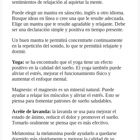
sentimientos de relajación al aquietar la mente.
Puede elegir un mantra en sánscrito, inglés u otro idioma.
Busque ideas en línea o cree una que le resulte adecuada.
Elige un mantra que te resulte agradable y relajante. Debe
ser una declaración simple y positiva en tiempo presente.
Un buen mantra te permitirá concentrarte continuamente
en la repetición del sonido, lo que te permitirá relajarte y
dormir.
Yoga:
se ha encontrado que el yoga tiene un efecto
positivo en la calidad del sueño. El yoga también puede
aliviar el estrés, mejorar el funcionamiento físico y
aumentar el enfoque mental.
Magnesio: el magnesio es un mineral natural. Puede
ayudar a relajar los músculos y aliviar el estrés. Esto se
piensa para fomentar patrones de sueño saludables.
Aceite de lavanda:
la lavanda se usa para mejorar el
estado de ánimo, reducir el dolor y promover el sueño.
Tomarlo oralmente se piensa que es más efectivo.
Melatonina: la melatonina puede ayudarlo a quedarse
dormido más rápidamente y mejorar la calidad de su