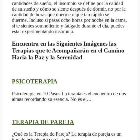
cantidades de sueño, el insomnio se define por la calidad
de su sueño y cómo se siente después de dormir, no por la
cantidad de horas que duerme o qué tan rápido se
duerme.
Incluso si pasas ocho horas por noche en la cama,
si te sientes somnoliento y fatigado durante el día, puedes
estar experimentando insomnio.
Encuentra en las Siguientes Imágenes las
Terapias que te Acompañarán en el Camino
Hacia la Paz y la Serenidad
PSICOTERAPIA
Psicoterapia en 10 Pasos La terapia es el encuentro de dos
almas recordando su esencia. No es el…
TERAPIA DE PAREJA
¿Qué es la Terapia de Pareja? La terapia de pareja es un
tipo de psicoterapia en la que…