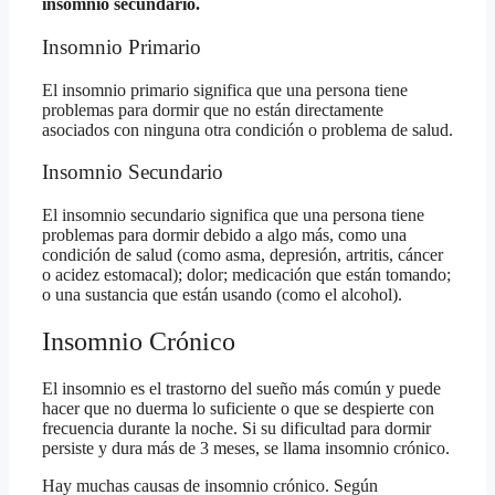
insomnio secundario.
Insomnio Primario
El insomnio primario significa que una persona tiene
problemas para dormir que no están directamente
asociados con ninguna otra condición o problema de salud.
Insomnio Secundario
El insomnio secundario significa que una persona tiene
problemas para dormir debido a algo más, como una
condición de salud (como asma, depresión, artritis, cáncer
o acidez estomacal); dolor; medicación que están tomando;
o una sustancia que están usando (como el alcohol).
Insomnio Crónico
El insomnio es el trastorno del sueño más común y puede
hacer que no duerma lo suficiente o que se despierte con
frecuencia durante la noche. Si su dificultad para dormir
persiste y dura más de 3 meses, se llama insomnio crónico.
Hay muchas causas de insomnio crónico. Según