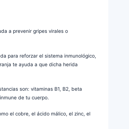
da a prevenir gripes virales o
da para reforzar el sistema inmunológico,
ranja te ayuda a que dicha herida
stancias son: vitaminas B1, B2, beta
a inmune de tu cuerpo.
o el cobre, el ácido málico, el zinc, el