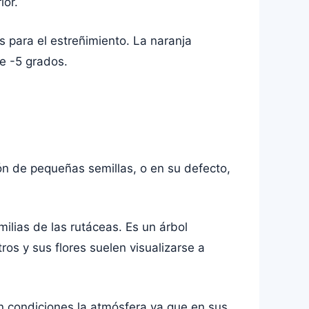
ior.
s para el estreñimiento. La naranja
e -5 grados.
ción de pequeñas semillas, o en su defecto,
ilias de las rutáceas. Es un árbol
s y sus flores suelen visualizarse a
en condiciones la atmósfera ya que en sus