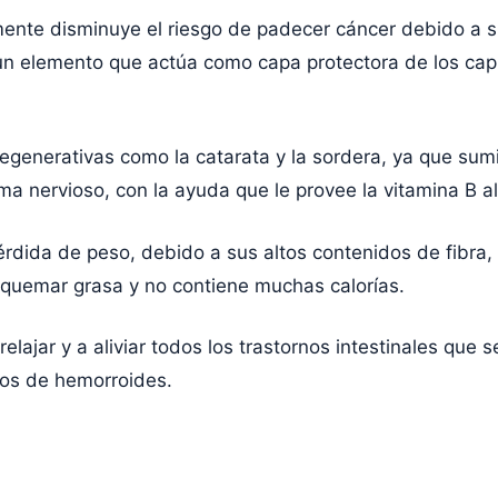
mente disminuye el riesgo de padecer cáncer debido a su
 elemento que actúa como capa protectora de los capi
enerativas como la catarata y la sordera, ya que sumin
ema nervioso, con la ayuda que le provee la vitamina B a
rdida de peso, debido a sus altos contenidos de fibra, 
quemar grasa y no contiene muchas calorías.
elajar y a aliviar todos los trastornos intestinales que
os de hemorroides.