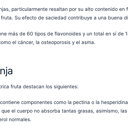
njas, particularmente resaltan por su alto contenido en 
a fruta. Su efecto de saciedad contribuye a una buena d
iene más de 60 tipos de flavonoides y un total en sí de 
omo el cáncer, la osteoporosis y el asma.
nja
trica fruta destacan los siguientes:
e contiene componentes como la pectina o la hesperidina 
e que el cuerpo no absorba tantas grasas, asimismo, las
erol normales.