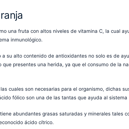
ranja
o una fruta con altos niveles de vitamina C, la cual ayu
tema inmunológico.
 a su alto contenido de antioxidantes no solo es de ayu
o que presentes una herida, ya que el consumo de la na
, las cuales son necesarias para el organismo, dichas su
l ácido fólico son una de las tantas que ayuda al sistem
ntiene abundantes grasas saturadas y minerales tales com
reconocido ácido cítrico.