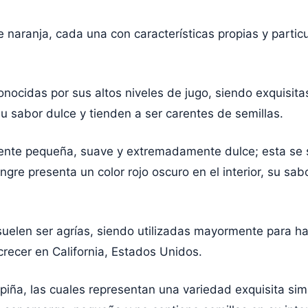
 naranja, cada una con características propias y partic
nocidas por sus altos niveles de jugo, siendo exquisitas
u sabor dulce y tienden a ser carentes de semillas.
ente pequeña, suave y extremadamente dulce; esta se 
gre presenta un color rojo oscuro en el interior, su sab
 suelen ser agrías, siendo utilizadas mayormente para 
recer en California, Estados Unidos.
ña, las cuales representan una variedad exquisita simil