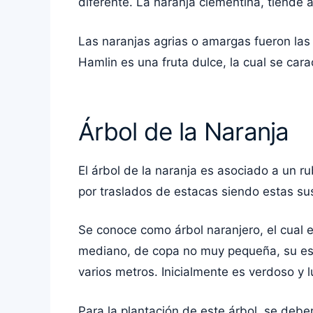
diferente. La naranja clementina, tiende 
Las naranjas agrias o amargas fueron las 
Hamlin es una fruta dulce, la cual se car
Árbol de la Naranja
El árbol de la naranja es asociado a un ru
por traslados de estacas siendo estas sus
Se conoce como árbol naranjero, el cual es
mediano, de copa no muy pequeña, su estr
varios metros. Inicialmente es verdoso y 
Para la plantación de este árbol, se debe