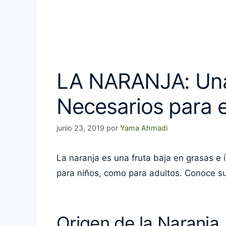
LA NARANJA: Una 
Necesarios para 
junio 23, 2019
por
Yama Ahmadi
La naranja es una fruta baja en grasas e 
para niños, como para adultos. Conoce su 
Origen de la Naranja