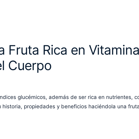
Fruta Rica en Vitamina
el Cuerpo
índices glucémicos, además de ser rica en nutrientes, co
historia, propiedades y beneficios haciéndola una fruta