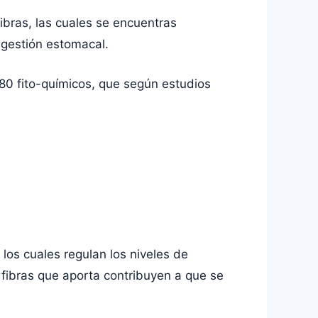
fibras, las cuales se encuentras
igestión estomacal.
180 fito-químicos, que según estudios
los cuales regulan los niveles de
 fibras que aporta contribuyen a que se