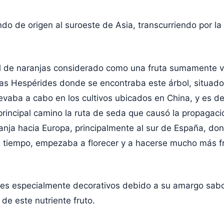
endo de origen al suroeste de Asia, transcurriendo por la
l de naranjas considerado como una fruta sumamente vali
as Hespérides donde se encontraba este árbol, situado e
e llevaba a cabo en los cultivos ubicados en China, y es
principal camino la ruta de seda que causó la propagaci
anja hacia Europa, principalmente al sur de España, don
del tiempo, empezaba a florecer y a hacerse mucho más f
 fines especialmente decorativos debido a su amargo sa
de este nutriente fruto.