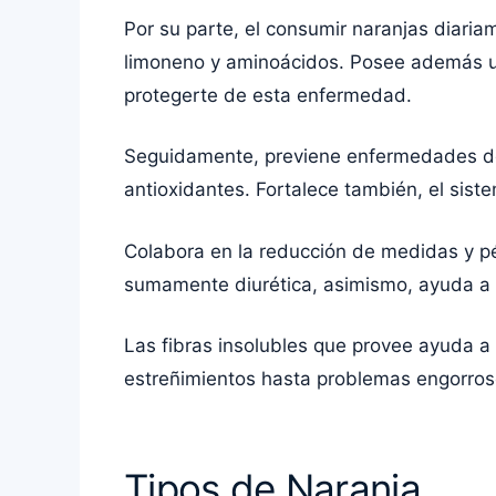
Por su parte, el consumir naranjas diaria
limoneno y aminoácidos. Posee además un
protegerte de esta enfermedad.
Seguidamente, previene enfermedades deg
antioxidantes. Fortalece también, el sist
Colabora en la reducción de medidas y pé
sumamente diurética, asimismo, ayuda a 
Las fibras insolubles que provee ayuda a r
estreñimientos hasta problemas engorros
Tipos de Naranja