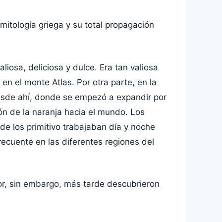
 mitología griega y su total propagación
osa, deliciosa y dulce. Era tan valiosa
n el monte Atlas. Por otra parte, en la
 desde ahí, donde se empezó a expandir por
ón de la naranja hacia el mundo. Los
de los primitivo trabajaban día y noche
recuente en las diferentes regiones del
bor, sin embargo, más tarde descubrieron