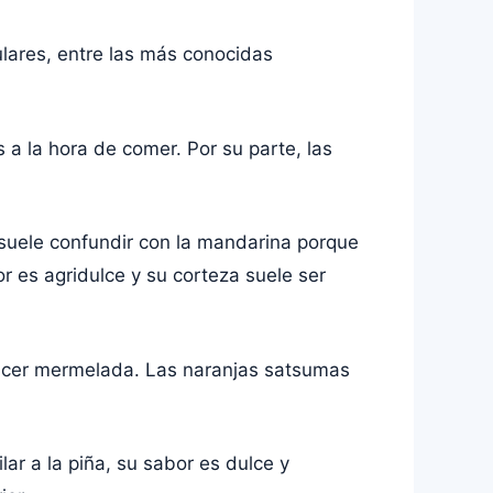
ulares, entre las más conocidas
 a la hora de comer. Por su parte, las
suele confundir con la mandarina porque
or es agridulce y su corteza suele ser
hacer mermelada. Las naranjas satsumas
ar a la piña, su sabor es dulce y