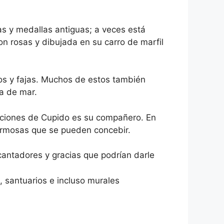
s y medallas antiguas; a veces está
n rosas y dibujada en su carro de marfil
jos y fajas. Muchos de estos también
a de mar.
siciones de Cupido es su compañero. En
hermosas que se pueden concebir.
ncantadores y gracias que podrían darle
 santuarios e incluso murales