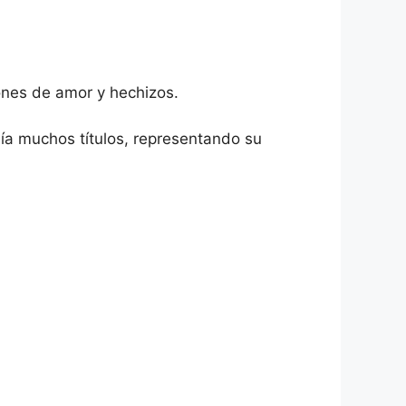
ones de amor y hechizos.
nía muchos títulos, representando su