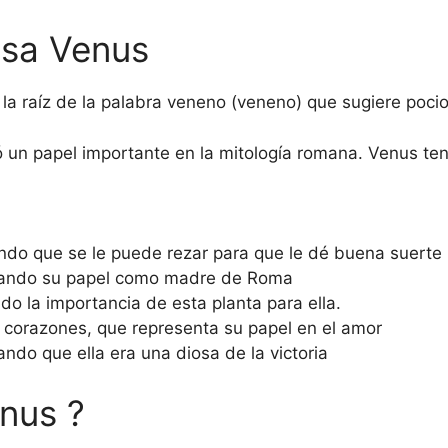
osa Venus
la raíz de la palabra veneno (veneno) que sugiere poci
gó un papel importante en la mitología romana. Venus te
iendo que se le puede rezar para que le dé buena suerte
tando su papel como madre de Roma
o la importancia de esta planta para ella.
 corazones, que representa su papel en el amor
ando que ella era una diosa de la victoria
enus ?