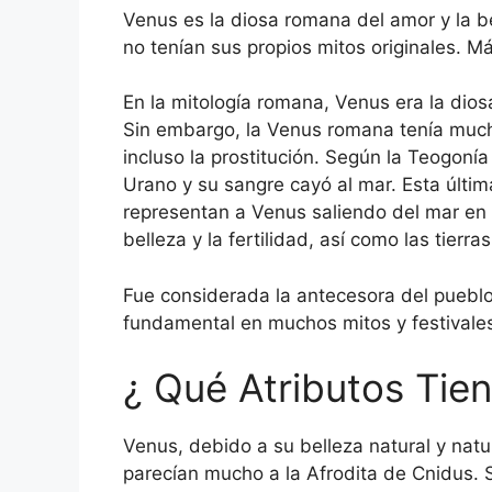
Venus es la diosa romana del amor y la be
no tenían sus propios mitos originales. M
En la mitología romana, Venus era la diosa 
Sin embargo, la Venus romana tenía muchas 
incluso la prostitución.
Según la Teogonía
Urano y su sangre cayó al mar.
Esta últi
representan a Venus saliendo del mar en
belleza y la fertilidad, así como las tierra
Fue considerada la antecesora del pueblo
fundamental en muchos mitos y festivales
¿ Qué Atributos Tien
Venus, debido a su belleza natural y na
parecían mucho a la Afrodita de Cnidus.