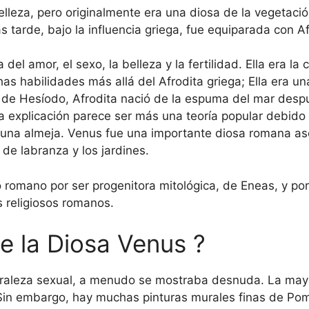
lleza, pero originalmente era una diosa de la vegetació
ás tarde, bajo la influencia griega, fue equiparada con
del amor, el sexo, la belleza y la fertilidad. Ella era la
habilidades más allá del Afrodita griega; Ella era una d
 de Hesíodo, Afrodita nació de la espuma del mar desp
ma explicación parece ser más una teoría popular debido
 una almeja.
Venus fue una importante diosa romana aso
s de labranza y los jardines.
 romano por ser progenitora mitológica, de Eneas, y po
 religiosos romanos.
e la Diosa Venus ?
turaleza sexual, a menudo se mostraba desnuda. La mayo
 Sin embargo, hay muchas pinturas murales finas de P