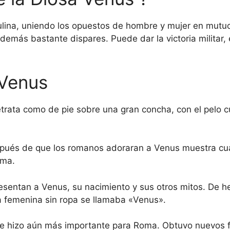
ina, uniendo los opuestos de hombre y mujer en mutuo 
demás bastante dispares. Puede dar la victoria militar, e
 Venus
retrata como de pie sobre una gran concha, con el pelo 
spués de que los romanos adoraran a Venus muestra cuá
oma.
sentan a Venus, su nacimiento y sus otros mitos. De he
ra femenina sin ropa se llamaba «Venus».
e hizo aún más importante para Roma. Obtuvo nuevos fes