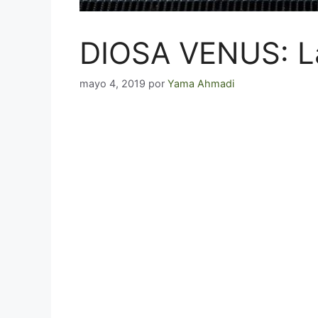
DIOSA VENUS: La 
mayo 4, 2019
por
Yama Ahmadi