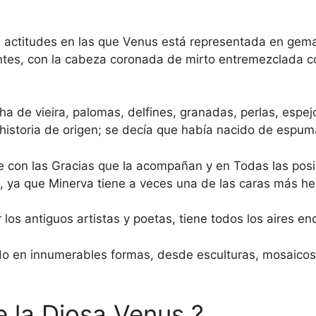
 actitudes en las que Venus está representada en gema
ntes, con la cabeza coronada de mirto entremezclada co
ha de vieira, palomas, delfines, granadas, perlas, espe
 historia de origen; se decía que había nacido de espum
ie con las Gracias que la acompañan y en Todas las po
as, ya que Minerva tiene a veces una de las caras más 
los antiguos artistas y poetas, tiene todos los aires e
 en innumerables formas, desde esculturas, mosaicos,
e la Diosa Venus ?