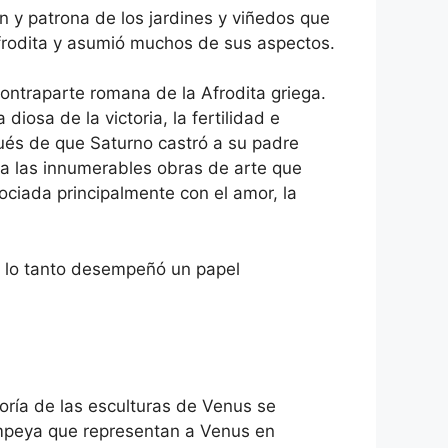
n y patrona de los jardines y viñedos que
 Afrodita y asumió muchos de sus aspectos.
 contraparte romana de la Afrodita griega.
iosa de la victoria, la fertilidad e
ués de que Saturno castró a su padre
 a las innumerables obras de arte que
ciada principalmente con el amor, la
r lo tanto desempeñó un papel
ría de las esculturas de Venus se
ompeya que representan a Venus en