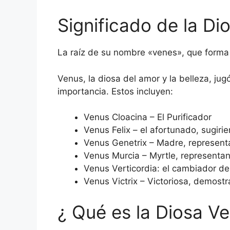
Significado de la Di
La raíz de su nombre «venes», que forma 
Venus, la diosa del amor y la belleza, ju
importancia. Estos incluyen:
Venus Cloacina – El Purificador
Venus Felix – el afortunado, sugir
Venus Genetrix – Madre, represen
Venus Murcia – Myrtle, representand
Venus Verticordia: el cambiador de
Venus Victrix – Victoriosa, demostr
¿ Qué es la Diosa V