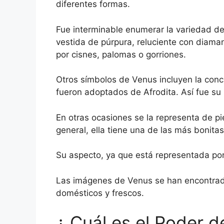
diferentes formas.
Fue interminable enumerar la variedad de
vestida de púrpura, reluciente con diama
por cisnes, palomas o gorriones.
Otros símbolos de Venus incluyen la conc
fueron adoptados de Afrodita. Así fue su
En otras ocasiones se la representa de p
general, ella tiene una de las más bonit
Su aspecto, ya que está representada por 
Las imágenes de Venus se han encontrado
domésticos y frescos.
¿ Cuál es el Poder d