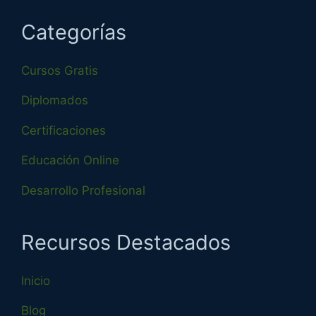
Categorías
Cursos Gratis
Diplomados
Certificaciones
Educación Online
Desarrollo Profesional
Recursos Destacados
Inicio
Blog