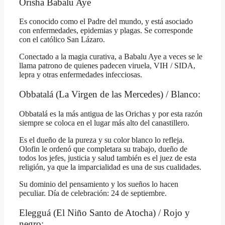
Orisha Babalu Aye
Es conocido como el Padre del mundo, y está asociado
con enfermedades, epidemias y plagas. Se corresponde
con el católico San Lázaro.
Conectado a la magia curativa, a Babalu Aye a veces se le
llama patrono de quienes padecen viruela, VIH / SIDA,
lepra y otras enfermedades infecciosas.
Obbatalá (La Virgen de las Mercedes) / Blanco:
Obbatalá es la más antigua de las Orichas y por esta razón
siempre se coloca en el lugar más alto del canastillero.
Es el dueño de la pureza y su color blanco lo refleja.
Olofin le ordenó que completara su trabajo, dueño de
todos los jefes, justicia y salud también es el juez de esta
religión, ya que la imparcialidad es una de sus cualidades.
Su dominio del pensamiento y los sueños lo hacen
peculiar. Día de celebración: 24 de septiembre.
Elegguá (El Niño Santo de Atocha) / Rojo y
negro: