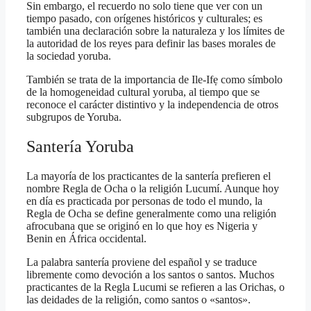
Sin embargo, el recuerdo no solo tiene que ver con un
tiempo pasado, con orígenes históricos y culturales; es
también una declaración sobre la naturaleza y los límites de
la autoridad de los reyes para definir las bases morales de
la sociedad yoruba.
También se trata de la importancia de Ile-Ifẹ como símbolo
de la homogeneidad cultural yoruba, al tiempo que se
reconoce el carácter distintivo y la independencia de otros
subgrupos de Yoruba.
Santería Yoruba
La mayoría de los practicantes de la santería prefieren el
nombre Regla de Ocha o la religión Lucumí. Aunque hoy
en día es practicada por personas de todo el mundo, la
Regla de Ocha se define generalmente como una religión
afrocubana que se originó en lo que hoy es Nigeria y
Benin en África occidental.
La palabra santería proviene del español y se traduce
libremente como devoción a los santos o santos. Muchos
practicantes de la Regla Lucumi se refieren a las Orichas, o
las deidades de la religión, como santos o «santos».