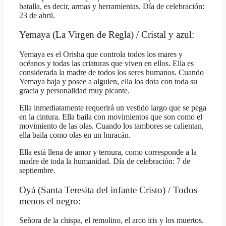
batalla, es decir, armas y herramientas. Día de celebración:
23 de abril.
Yemaya (La Virgen de Regla) / Cristal y azul:
Yemaya es el Orisha que controla todos los mares y
océanos y todas las criaturas que viven en ellos. Ella es
considerada la madre de todos los seres humanos. Cuando
Yemaya baja y posee a alguien, ella los dota con toda su
gracia y personalidad muy picante.
Ella inmediatamente requerirá un vestido largo que se pega
en la cintura. Ella baila con movimientos que son como el
movimiento de las olas. Cuando los tambores se calientan,
ella baila como olas en un huracán.
Ella está llena de amor y ternura, como corresponde a la
madre de toda la humanidad. Día de celebración: 7 de
septiembre.
Oyá (Santa Teresita del infante Cristo) / Todos
menos el negro:
Señora de la chispa, el remolino, el arco iris y los muertos.