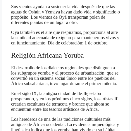
Sus vientos ayudan a sostener la vida después de que las
aguas de Oshún y Yemaya hayan dado vida y significado o
propósito. Los vientos de Oyá transportan polen de
diferentes plantas de un lugar a otro.
Oya también es el aire que respiramos, proporciona al aire
la cantidad adecuada de oxígeno para mantenernos vivos y
en funcionamiento. Día de celebración: 1 de octubre.
Religión Africana Yoruba
El desarrollo de los dialectos regionales que distinguen a
los subgrupos yoruba y el proceso de urbanización, que se
convirtió en un sistema social único entre los pueblos del
África subsahariana, tuvo lugar durante el primer milenio.
En el siglo IX, la antigua ciudad de Ile-Ifẹ estaba
prosperando, y en los próximos cinco siglos, los artistas If
crearían esculturas de terracota y bronce que ahora se
encuentran entre los tesoros artísticos de África.
Los herederos de una de las tradiciones culturales más
antiguas de África occidental. La evidencia arqueológica y
lingüística indica que los yoruba han vivido en su hábitat