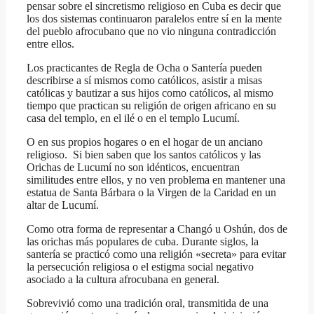
pensar sobre el sincretismo religioso en Cuba es decir que
los dos sistemas continuaron paralelos entre sí en la mente
del pueblo afrocubano que no vio ninguna contradicción
entre ellos.
Los practicantes de Regla de Ocha o Santería pueden
describirse a sí mismos como católicos, asistir a misas
católicas y bautizar a sus hijos como católicos, al mismo
tiempo que practican su religión de origen africano en su
casa del templo, en el ilé o en el templo Lucumí.
O en sus propios hogares o en el hogar de un anciano
religioso. Si bien saben que los santos católicos y las
Orichas de Lucumí no son idénticos, encuentran
similitudes entre ellos, y no ven problema en mantener una
estatua de Santa Bárbara o la Virgen de la Caridad en un
altar de Lucumí.
Como otra forma de representar a Changó u Oshún, dos de
las orichas más populares de cuba. Durante siglos, la
santería se practicó como una religión «secreta» para evitar
la persecución religiosa o el estigma social negativo
asociado a la cultura afrocubana en general.
Sobrevivió como una tradición oral, transmitida de una