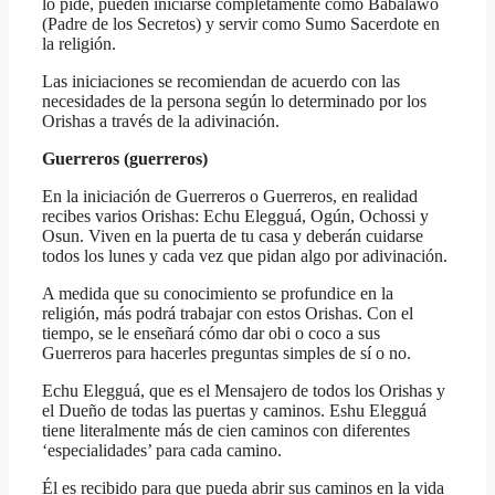
lo pide, pueden iniciarse completamente como Babalawo
(Padre de los Secretos) y servir como Sumo Sacerdote en
la religión.
Las iniciaciones se recomiendan de acuerdo con las
necesidades de la persona según lo determinado por los
Orishas a través de la adivinación.
Guerreros (guerreros)
En la iniciación de Guerreros o Guerreros, en realidad
recibes varios Orishas: Echu Elegguá, Ogún, Ochossi y
Osun. Viven en la puerta de tu casa y deberán cuidarse
todos los lunes y cada vez que pidan algo por adivinación.
A medida que su conocimiento se profundice en la
religión, más podrá trabajar con estos Orishas. Con el
tiempo, se le enseñará cómo dar obi o coco a sus
Guerreros para hacerles preguntas simples de sí o no.
Echu Elegguá, que es el Mensajero de todos los Orishas y
el Dueño de todas las puertas y caminos. Eshu Elegguá
tiene literalmente más de cien caminos con diferentes
‘especialidades’ para cada camino.
Él es recibido para que pueda abrir sus caminos en la vida