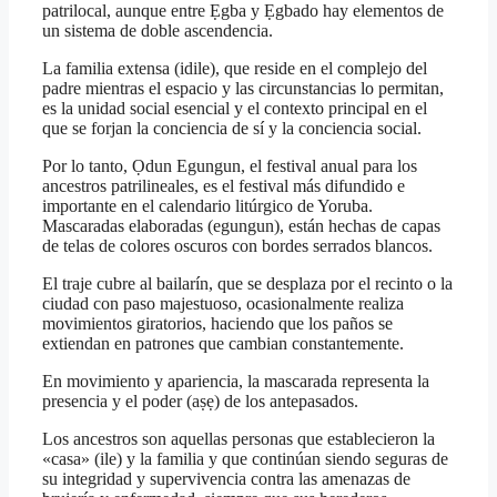
patrilocal, aunque entre Ẹgba y Ẹgbado hay elementos de
un sistema de doble ascendencia.
La familia extensa (idile), que reside en el complejo del
padre mientras el espacio y las circunstancias lo permitan,
es la unidad social esencial y el contexto principal en el
que se forjan la conciencia de sí y la conciencia social.
Por lo tanto, Ọdun Egungun, el festival anual para los
ancestros patrilineales, es el festival más difundido e
importante en el calendario litúrgico de Yoruba.
Mascaradas elaboradas (egungun), están hechas de capas
de telas de colores oscuros con bordes serrados blancos.
El traje cubre al bailarín, que se desplaza por el recinto o la
ciudad con paso majestuoso, ocasionalmente realiza
movimientos giratorios, haciendo que los paños se
extiendan en patrones que cambian constantemente.
En movimiento y apariencia, la mascarada representa la
presencia y el poder (aṣẹ) de los antepasados.
Los ancestros son aquellas personas que establecieron la
«casa» (ile) y la familia y que continúan siendo seguras de
su integridad y supervivencia contra las amenazas de