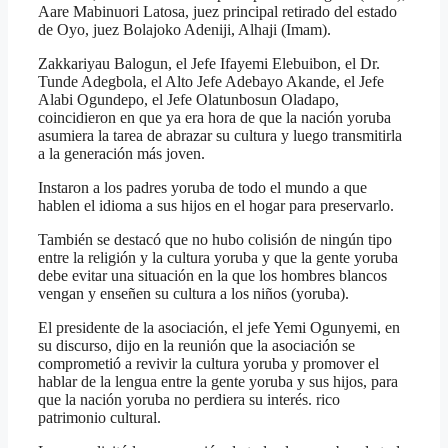
Aare Mabinuori Latosa, juez principal retirado del estado
de Oyo, juez Bolajoko Adeniji, Alhaji (Imam).
Zakkariyau Balogun, el Jefe Ifayemi Elebuibon, el Dr.
Tunde Adegbola, el Alto Jefe Adebayo Akande, el Jefe
Alabi Ogundepo, el Jefe Olatunbosun Oladapo,
coincidieron en que ya era hora de que la nación yoruba
asumiera la tarea de abrazar su cultura y luego transmitirla
a la generación más joven.
Instaron a los padres yoruba de todo el mundo a que
hablen el idioma a sus hijos en el hogar para preservarlo.
También se destacó que no hubo colisión de ningún tipo
entre la religión y la cultura yoruba y que la gente yoruba
debe evitar una situación en la que los hombres blancos
vengan y enseñen su cultura a los niños (yoruba).
El presidente de la asociación, el jefe Yemi Ogunyemi, en
su discurso, dijo en la reunión que la asociación se
comprometió a revivir la cultura yoruba y promover el
hablar de la lengua entre la gente yoruba y sus hijos, para
que la nación yoruba no perdiera su interés. rico
patrimonio cultural.