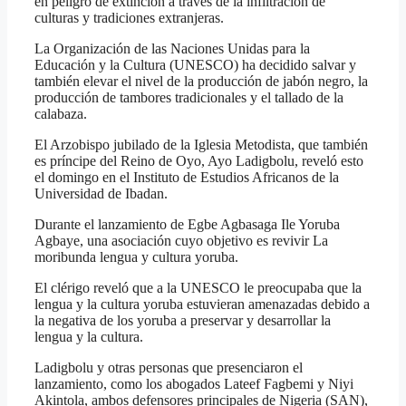
en peligro de extinción a través de la infiltración de
culturas y tradiciones extranjeras.
La Organización de las Naciones Unidas para la
Educación y la Cultura (UNESCO) ha decidido salvar y
también elevar el nivel de la producción de jabón negro, la
producción de tambores tradicionales y el tallado de la
calabaza.
El Arzobispo jubilado de la Iglesia Metodista, que también
es príncipe del Reino de Oyo, Ayo Ladigbolu, reveló esto
el domingo en el Instituto de Estudios Africanos de la
Universidad de Ibadan.
Durante el lanzamiento de Egbe Agbasaga Ile Yoruba
Agbaye, una asociación cuyo objetivo es revivir La
moribunda lengua y cultura yoruba.
El clérigo reveló que a la UNESCO le preocupaba que la
lengua y la cultura yoruba estuvieran amenazadas debido a
la negativa de los yoruba a preservar y desarrollar la
lengua y la cultura.
Ladigbolu y otras personas que presenciaron el
lanzamiento, como los abogados Lateef Fagbemi y Niyi
Akintola, ambos defensores principales de Nigeria (SAN),