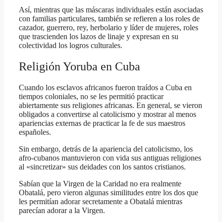
Así, mientras que las máscaras individuales están asociadas
con familias particulares, también se refieren a los roles de
cazador, guerrero, rey, herbolario y líder de mujeres, roles
que trascienden los lazos de linaje y expresan en su
colectividad los logros culturales.
Religión Yoruba en Cuba
Cuando los esclavos africanos fueron traídos a Cuba en
tiempos coloniales, no se les permitió practicar
abiertamente sus religiones africanas. En general, se vieron
obligados a convertirse al catolicismo y mostrar al menos
apariencias externas de practicar la fe de sus maestros
españoles.
Sin embargo, detrás de la apariencia del catolicismo, los
afro-cubanos mantuvieron con vida sus antiguas religiones
al «sincretizar» sus deidades con los santos cristianos.
Sabían que la Virgen de la Caridad no era realmente
Obatalá, pero vieron algunas similitudes entre los dos que
les permitían adorar secretamente a Obatalá mientras
parecían adorar a la Virgen.