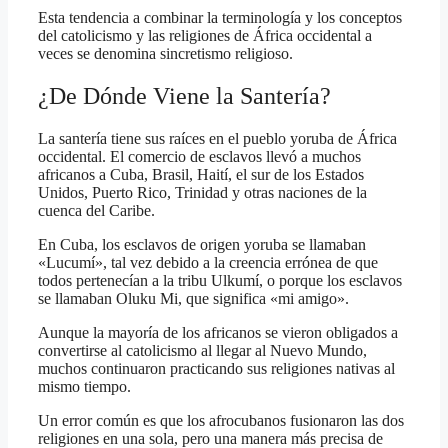
Esta tendencia a combinar la terminología y los conceptos
del catolicismo y las religiones de África occidental a
veces se denomina sincretismo religioso.
¿De Dónde Viene la Santería?
La santería tiene sus raíces en el pueblo yoruba de África
occidental. El comercio de esclavos llevó a muchos
africanos a Cuba, Brasil, Haití, el sur de los Estados
Unidos, Puerto Rico, Trinidad y otras naciones de la
cuenca del Caribe.
En Cuba, los esclavos de origen yoruba se llamaban
«Lucumí», tal vez debido a la creencia errónea de que
todos pertenecían a la tribu Ulkumí, o porque los esclavos
se llamaban Oluku Mi, que significa «mi amigo».
Aunque la mayoría de los africanos se vieron obligados a
convertirse al catolicismo al llegar al Nuevo Mundo,
muchos continuaron practicando sus religiones nativas al
mismo tiempo.
Un error común es que los afrocubanos fusionaron las dos
religiones en una sola, pero una manera más precisa de