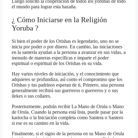
Luego solicitó la cooperación de todos los yorubas de todo
el mundo para lograr esta hazaña.
¿ Cómo Iniciarse en la Religión
Yoruba ?
Si bien el poder de los Orishas es legendario, uno no se
inicia por poder o por dinero. En cambio, las iniciaciones
en la santería ayudan a la persona a avanzar en sus vidas, a
menudo de maneras específicas e imparte el poder
espiritual o espiritual de los Orishas en su vida.
Hay varios niveles de iniciación, y el conocimiento que
adquieres se profundiza, así como el compromiso que los
Orishas y tus padrinos esperan de ti. Primero, una persona
generalmente recibirá sus guerreros o guerreros y o sus
ilekes o sus collares.
Posteriormente, podrán recibir La Mano de Orula o Mano
de Orula. Cuando la persona está lista, puede pasar por la
kariocha o la Iniciación completa como Santera o Santero
si ese es su camino en la vida.
Finalmente, si el signo de la persona en su Mano de Orula