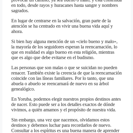
en todo, desde rayos y huracanes hasta sangre y nombres
sagrados.
En lugar de centrarse en la salvación, gran parte de la
atención se ha centrado en vivir una buena vida aquí y
ahora.
Si bien hay alguna mención de un «cielo bueno y malo»,
la mayoría de los seguidores esperan la reencarnación, lo
que en realidad es algo bueno en esta religión, mientras
que es algo que debe evitarse en el budismo.
Las personas que son malas o que se suicidan no pueden
renacer. También existe la creencia de que la reencarnación
coincide con las líneas familiares. Por lo tanto, que una
abuela o abuelo se reencarnará de nuevo en su árbol
genealógico.
En Yoruba, podemos elegir nuestros propios destinos antes
de nacer. Esto puede ser a los detalles exactos de dónde
vivimos, a quién amamos y el propósito de nuestra vida.
Sin embargo, una vez que nacemos, olvidamos estos
destinos y debemos luchar para recordarlos de nuevo.
Consultar a los espíritus es una buena manera de aprender