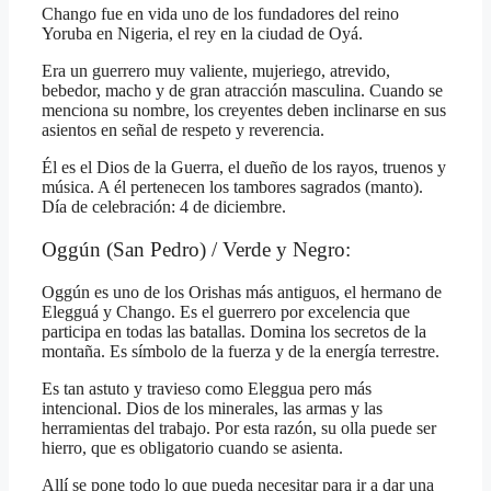
Chango fue en vida uno de los fundadores del reino
Yoruba en Nigeria, el rey en la ciudad de Oyá.
Era un guerrero muy valiente, mujeriego, atrevido,
bebedor, macho y de gran atracción masculina. Cuando se
menciona su nombre, los creyentes deben inclinarse en sus
asientos en señal de respeto y reverencia.
Él es el Dios de la Guerra, el dueño de los rayos, truenos y
música. A él pertenecen los tambores sagrados (manto).
Día de celebración: 4 de diciembre.
Oggún (San Pedro) / Verde y Negro:
Oggún es uno de los Orishas más antiguos, el hermano de
Elegguá y Chango. Es el guerrero por excelencia que
participa en todas las batallas. Domina los secretos de la
montaña. Es símbolo de la fuerza y de la energía terrestre.
Es tan astuto y travieso como Eleggua pero más
intencional. Dios de los minerales, las armas y las
herramientas del trabajo. Por esta razón, su olla puede ser
hierro, que es obligatorio cuando se asienta.
Allí se pone todo lo que pueda necesitar para ir a dar una