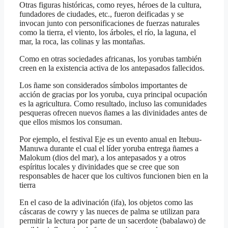
Otras figuras históricas, como reyes, héroes de la cultura,
fundadores de ciudades, etc., fueron deificadas y se
invocan junto con personificaciones de fuerzas naturales
como la tierra, el viento, los árboles, el río, la laguna, el
mar, la roca, las colinas y las montañas.
Como en otras sociedades africanas, los yorubas también
creen en la existencia activa de los antepasados fallecidos.
Los ñame son considerados símbolos importantes de
acción de gracias por los yoruba, cuya principal ocupación
es la agricultura. Como resultado, incluso las comunidades
pesqueras ofrecen nuevos ñames a las divinidades antes de
que ellos mismos los consuman.
Por ejemplo, el festival Eje es un evento anual en Itebuu-
Manuwa durante el cual el líder yoruba entrega ñames a
Malokum (dios del mar), a los antepasados y a otros
espíritus locales y divinidades que se cree que son
responsables de hacer que los cultivos funcionen bien en la
tierra
En el caso de la adivinación (ifa), los objetos como las
cáscaras de cowry y las nueces de palma se utilizan para
permitir la lectura por parte de un sacerdote (babalawo) de