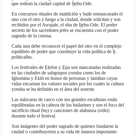
que rodean la ciudad capital de Ijẹbu-Ode.
En concursos rituales de maldición y baile enmascarado el
uno con el otro y luego a la ciudad, donde solicitan y son
recibidos por el Awujale, el oba de Ijẹbu-Ode. El poder
secreto de los sacerdotes-jefes se encuentra con el poder
sagrado de la corona.
Cada uno debe reconocer el papel del otro en el complejo
equilibrio de poder que constituye la vida política de Ij
politicalbu.
Los festivales de Ẹlẹfon y Ẹpa son mascaradas realizadas
en las ciudades de subgrupos yoruba como los de
Igbomina y Ekiti en honor de personas y familias cuyas
vidas encarnan los valores sociales por los cuales la cultura
yoruba se ha definido en el área del noreste.
Las máscaras de casco con sus grandes esculturas están
equilibradas en la cabeza de los bailarines y son el foco del
sacrificio ritual (bọ) y canciones de alabanza (oriki)
durante todo el festival.
Son imágenes del poder sagrado de quienes fundaron la
ciudad o contribuyeron a su vida de manera importante.