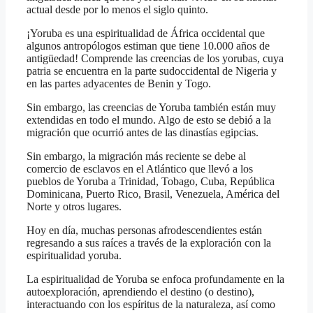
actual desde por lo menos el siglo quinto.
¡Yoruba es una espiritualidad de África occidental que
algunos antropólogos estiman que tiene 10.000 años de
antigüedad! Comprende las creencias de los yorubas, cuya
patria se encuentra en la parte sudoccidental de Nigeria y
en las partes adyacentes de Benin y Togo.
Sin embargo, las creencias de Yoruba también están muy
extendidas en todo el mundo. Algo de esto se debió a la
migración que ocurrió antes de las dinastías egipcias.
Sin embargo, la migración más reciente se debe al
comercio de esclavos en el Atlántico que llevó a los
pueblos de Yoruba a Trinidad, Tobago, Cuba, República
Dominicana, Puerto Rico, Brasil, Venezuela, América del
Norte y otros lugares.
Hoy en día, muchas personas afrodescendientes están
regresando a sus raíces a través de la exploración con la
espiritualidad yoruba.
La espiritualidad de Yoruba se enfoca profundamente en la
autoexploración, aprendiendo el destino (o destino),
interactuando con los espíritus de la naturaleza, así como