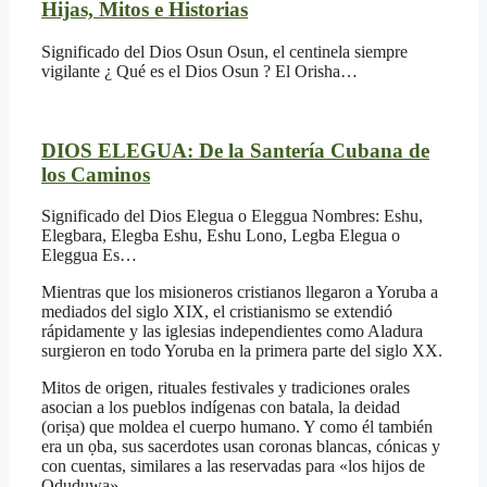
Hijas, Mitos e Historias
Significado del Dios Osun Osun, el centinela siempre
vigilante ¿ Qué es el Dios Osun ? El Orisha…
DIOS ELEGUA: De la Santería Cubana de
los Caminos
Significado del Dios Elegua o Eleggua Nombres: Eshu,
Elegbara, Elegba Eshu, Eshu Lono, Legba Elegua o
Eleggua Es…
Mientras que los misioneros cristianos llegaron a Yoruba a
mediados del siglo XIX, el cristianismo se extendió
rápidamente y las iglesias independientes como Aladura
surgieron en todo Yoruba en la primera parte del siglo XX.
Mitos de origen, rituales festivales y tradiciones orales
asocian a los pueblos indígenas con batala, la deidad
(oriṣa) que moldea el cuerpo humano. Y como él también
era un ọba, sus sacerdotes usan coronas blancas, cónicas y
con cuentas, similares a las reservadas para «los hijos de
Oduduwa».