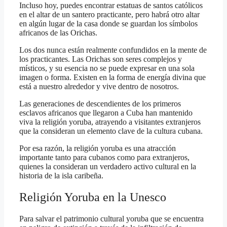
Incluso hoy, puedes encontrar estatuas de santos católicos
en el altar de un santero practicante, pero habrá otro altar
en algún lugar de la casa donde se guardan los símbolos
africanos de las Orichas.
Los dos nunca están realmente confundidos en la mente de
los practicantes. Las Orichas son seres complejos y
místicos, y su esencia no se puede expresar en una sola
imagen o forma. Existen en la forma de energía divina que
está a nuestro alrededor y vive dentro de nosotros.
Las generaciones de descendientes de los primeros
esclavos africanos que llegaron a Cuba han mantenido
viva la religión yoruba, atrayendo a visitantes extranjeros
que la consideran un elemento clave de la cultura cubana.
Por esa razón, la religión yoruba es una atracción
importante tanto para cubanos como para extranjeros,
quienes la consideran un verdadero activo cultural en la
historia de la isla caribeña.
Religión Yoruba en la Unesco
Para salvar el patrimonio cultural yoruba que se encuentra