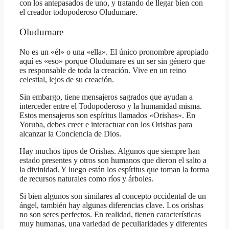
con los antepasados de uno, y tratando de llegar bien con
el creador todopoderoso Oludumare.
Oludumare
No es un «él» o una «ella». El único pronombre apropiado
aquí es «eso» porque Oludumare es un ser sin género que
es responsable de toda la creación. Vive en un reino
celestial, lejos de su creación.
Sin embargo, tiene mensajeros sagrados que ayudan a
interceder entre el Todopoderoso y la humanidad misma.
Estos mensajeros son espíritus llamados «Orishas». En
Yoruba, debes creer e interactuar con los Orishas para
alcanzar la Conciencia de Dios.
Hay muchos tipos de Orishas. Algunos que siempre han
estado presentes y otros son humanos que dieron el salto a
la divinidad. Y luego están los espíritus que toman la forma
de recursos naturales como ríos y árboles.
Si bien algunos son similares al concepto occidental de un
ángel, también hay algunas diferencias clave. Los orishas
no son seres perfectos. En realidad, tienen características
muy humanas, una variedad de peculiaridades y diferentes