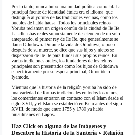
Por lo tanto, nunca hubo una unidad política como tal. La
principal fuente de identidad étnica era el idioma, que
distinguía al yoruba de las tradiciones vecinas, como los
pueblos de habla hausa.
Todos los principales reinos
Yoruba reclaman un origen común de la ciudad de Ile Ife.
Las dinastías reales supuestamente descienden de un solo
antepasado, el primer rey de Ile Ife, que generalmente se
llama Oduduwa.
Durante la vida de Oduduwa, o poco
después de su muerte, se dice que sus hijos y nietos se
dispersaron de Ile Ife para fundar sus propios reinos.
En
varias tradiciones orales, los fundadores de los reinos
principales son presentados como los hijos de Oduduwa
específicamente por su esposa principal, Omonide o
Iyamode.
Mientras que la historia de la religión yoruba ha sido de
una variedad de formas tradicionales en todos los reinos,
los comerciantes entraron en contacto con el Islam desde el
siglo XVII, y el Islam se estableció en Ketu antes del siglo
XVIII, de modo que entre 1755 y 1780 ya había
musulmanes en Lagos.
Haz Click en alguna de las Imágenes y
Descubre la Historia de la Santería y Religión