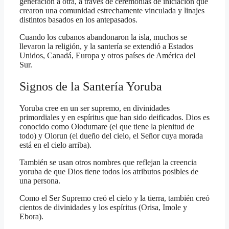
generación a otra, a través de ceremonias de iniciación que
crearon una comunidad estrechamente vinculada y linajes
distintos basados en los antepasados.
Cuando los cubanos abandonaron la isla, muchos se
llevaron la religión, y la santería se extendió a Estados
Unidos, Canadá, Europa y otros países de América del
Sur.
Signos de la Santería Yoruba
Yoruba cree en un ser supremo, en divinidades
primordiales y en espíritus que han sido deificados. Dios es
conocido como Olodumare (el que tiene la plenitud de
todo) y Olorun (el dueño del cielo, el Señor cuya morada
está en el cielo arriba).
También se usan otros nombres que reflejan la creencia
yoruba de que Dios tiene todos los atributos posibles de
una persona.
Como el Ser Supremo creó el cielo y la tierra, también creó
cientos de divinidades y los espíritus (Orisa, Imole y
Ebora).