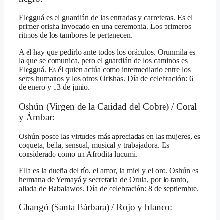
Elegguá es el guardián de las entradas y carreteras. Es el
primer orisha invocado en una ceremonia. Los primeros
ritmos de los tambores le pertenecen.
A él hay que pedirlo ante todos los oráculos. Orunmila es
la que se comunica, pero el guardián de los caminos es
Elegguá. Es él quien actúa como intermediario entre los
seres humanos y los otros Orishas. Día de celebración: 6
de enero y 13 de junio.
Oshún (Virgen de la Caridad del Cobre) / Coral
y Ámbar:
Oshún posee las virtudes más apreciadas en las mujeres, es
coqueta, bella, sensual, musical y trabajadora. Es
considerado como un Afrodita lucumi.
Ella es la dueña del río, el amor, la miel y el oro. Oshún es
hermana de Yemayá y secretaria de Orula, por lo tanto,
aliada de Babalawos. Día de celebración: 8 de septiembre.
Changó (Santa Bárbara) / Rojo y blanco: