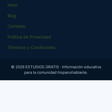
Inicio
Blog
Contacto
Política de Privacidad
Términos y Condiciones
© 2026 ESTUDIOS GRATIS · Información educativa
para la comunidad hispanohablante.