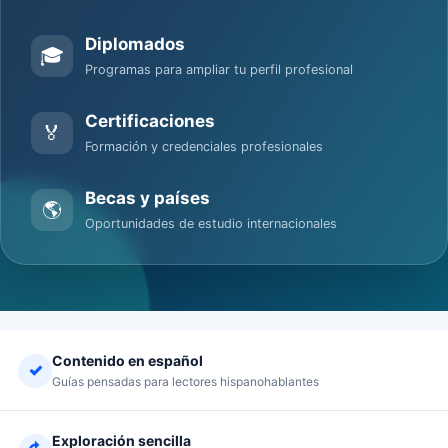
Diplomados
🎓
Programas para ampliar tu perfil profesional
Certificaciones
🏅
Formación y credenciales profesionales
Becas y países
🌎
Oportunidades de estudio internacionales
Contenido en español
✓
Guías pensadas para lectores hispanohablantes
Exploración sencilla