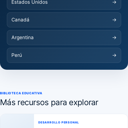
Estados Unidos
→
Canadá
→
Argentina
→
Perú
→
BIBLIOTECA EDUCATIVA
Más recursos para explorar
DESARROLLO PERSONAL