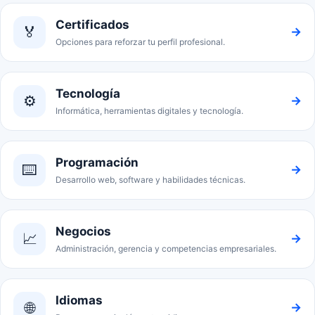
Certificados
🏅
→
Opciones para reforzar tu perfil profesional.
Tecnología
⚙️
→
Informática, herramientas digitales y tecnología.
Programación
⌨️
→
Desarrollo web, software y habilidades técnicas.
Negocios
📈
→
Administración, gerencia y competencias empresariales.
Idiomas
🌐
→