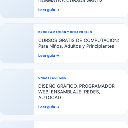
NORMATIVA CURSOS GRATIS
Leer guía
→
PROGRAMACIÓN Y DESARROLLO
CURSOS GRATIS DE COMPUTACIÓN:
Para Niños, Adultos y Principiantes
Leer guía
→
UNCATEGORIZED
DISEÑO GRÁFICO, PROGRAMADOR
WEB, ENSAMBLAJE, REDES,
AUTOCAD
Leer guía
→