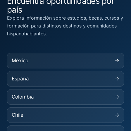
Encuentra oportunidades por
país
Explora información sobre estudios, becas, cursos y
formación para distintos destinos y comunidades
hispanohablantes.
México
→
España
→
Colombia
→
Chile
→