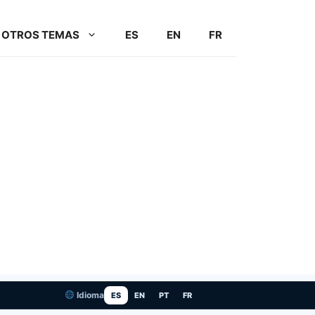
OTROS TEMAS
ES
EN
FR
Idioma
ES
EN
PT
FR