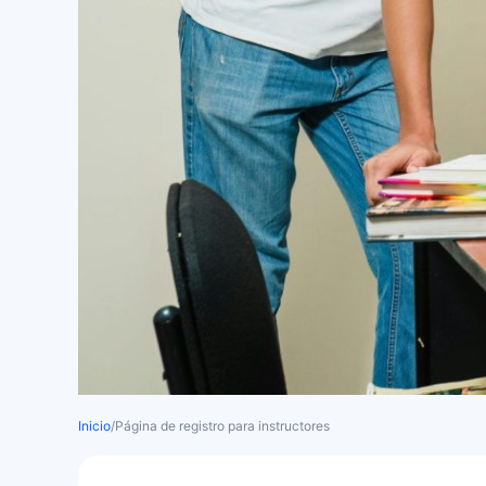
Inicio
/
Página de registro para instructores