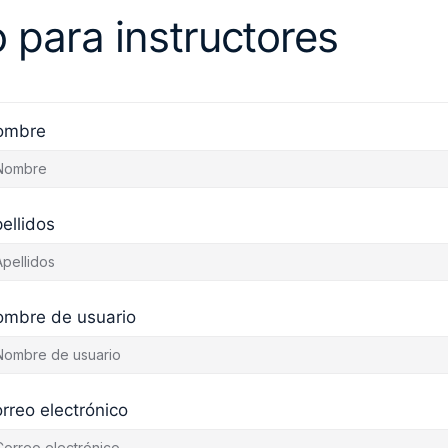
o para instructores
ombre
ellidos
mbre de usuario
rreo electrónico