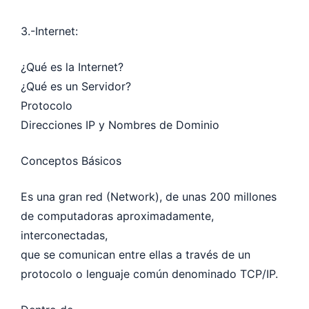
3.-Internet:
¿Qué es la Internet?
¿Qué es un Servidor?
Protocolo
Direcciones IP y Nombres de Dominio
Conceptos Básicos
Es una gran red (Network), de unas 200 millones
de computadoras aproximadamente,
interconectadas,
que se comunican entre ellas a través de un
protocolo o lenguaje común denominado TCP/IP.