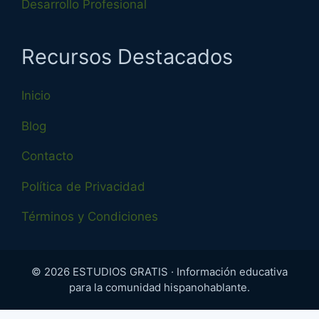
Desarrollo Profesional
Recursos Destacados
Inicio
Blog
Contacto
Política de Privacidad
Términos y Condiciones
© 2026 ESTUDIOS GRATIS · Información educativa
para la comunidad hispanohablante.