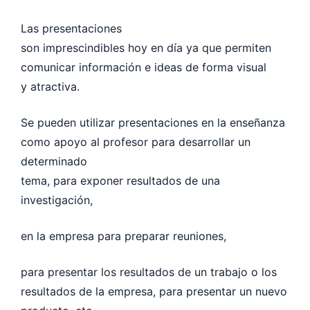
Las presentaciones
son imprescindibles hoy en día ya que permiten
comunicar información e ideas de forma visual
y atractiva.
Se pueden utilizar presentaciones en la enseñanza
como apoyo al profesor para desarrollar un
determinado
tema, para exponer resultados de una
investigación,
en la empresa para preparar reuniones,
para presentar los resultados de un trabajo o los
resultados de la empresa, para presentar un nuevo