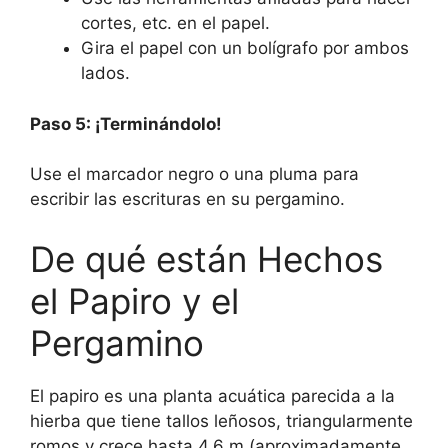
cortes, etc. en el papel.
Gira el papel con un bolígrafo por ambos
lados.
Paso 5: ¡Terminándolo!
Use el marcador negro o una pluma para
escribir las escrituras en su pergamino.
De qué están Hechos
el Papiro y el
Pergamino
El papiro es una planta acuática parecida a la
hierba que tiene tallos leñosos, triangularmente
romos y crece hasta 4,6 m (aproximadamente