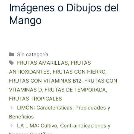
Imágenes o Dibujos del
Mango
Categorías
Sin categoría
Etiquetas
FRUTAS AMARILLAS
,
FRUTAS
ANTIOXIDANTES
,
FRUTAS CON HIERRO
,
FRUTAS CON VITAMINAS B12
,
FRUTAS CON
VITAMINAS D
,
FRUTAS DE TEMPORADA
,
FRUTAS TROPICALES
LIMÓN: Características, Propiedades y
Beneficios
LA LIMA: Cultivo, Contraindicaciones y