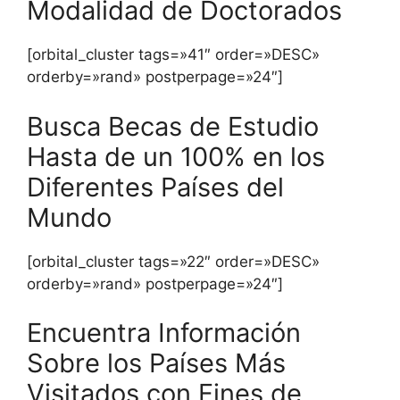
Modalidad de Doctorados
[orbital_cluster tags=»41″ order=»DESC»
orderby=»rand» postperpage=»24″]
Busca Becas de Estudio
Hasta de un 100% en los
Diferentes Países del
Mundo
[orbital_cluster tags=»22″ order=»DESC»
orderby=»rand» postperpage=»24″]
Encuentra Información
Sobre los Países Más
Visitados con Fines de