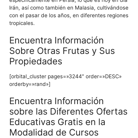
específicamente en Persia, lo que es hoy en día
Irán, así como también en Malasia, cultivándose
con el pasar de los años, en diferentes regiones
tropicales.
Encuentra Información
Sobre Otras Frutas y Sus
Propiedades
[orbital_cluster pages=»3244″ order=»DESC»
orderby=»rand»]
Encuentra Información
sobre las Diferentes Ofertas
Educativas Gratis en la
Modalidad de Cursos