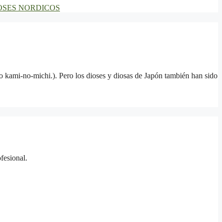
quetas
OSES NORDICOS
o kami-no-michi.). Pero los dioses y diosas de Japón también han sido
fesional.