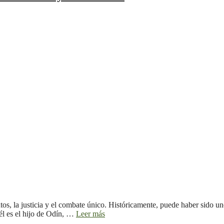
entos, la justicia y el combate único. Históricamente, puede haber sido
 él es el hijo de Odín, …
Leer más