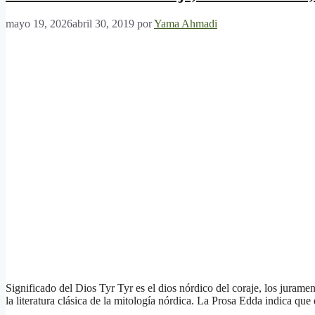
mayo 19, 2026
abril 30, 2019
por
Yama Ahmadi
Significado del Dios Tyr Tyr es el dios nórdico del coraje, los juram
la literatura clásica de la mitología nórdica. La Prosa Edda indica que