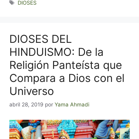
Etiquetas
DIOSES
DIOSES DEL
HINDUISMO: De la
Religión Panteísta que
Compara a Dios con el
Universo
abril 28, 2019
por
Yama Ahmadi