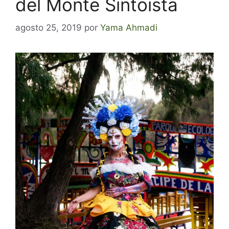
del Monte Sintoista
agosto 25, 2019
por
Yama Ahmadi