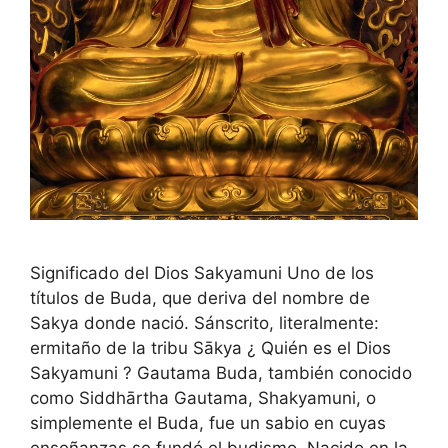
Significado del Dios Sakyamuni Uno de los
títulos de Buda, que deriva del nombre de
Sakya donde nació. Sánscrito, literalmente:
ermitaño de la tribu Sākya ¿ Quién es el Dios
Sakyamuni ? Gautama Buda, también conocido
como Siddhārtha Gautama, Shakyamuni, o
simplemente el Buda, fue un sabio en cuyas
enseñanzas se fundó el budismo. Nacido en la