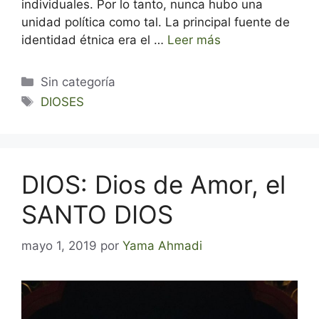
individuales. Por lo tanto, nunca hubo una
unidad política como tal. La principal fuente de
identidad étnica era el …
Leer más
Categorías
Sin categoría
Etiquetas
DIOSES
DIOS: Dios de Amor, el
SANTO DIOS
mayo 1, 2019
por
Yama Ahmadi