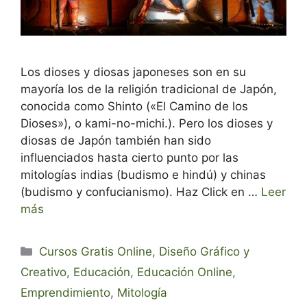
Los dioses y diosas japoneses son en su
mayoría los de la religión tradicional de Japón,
conocida como Shinto («El Camino de los
Dioses»), o kami-no-michi.). Pero los dioses y
diosas de Japón también han sido
influenciados hasta cierto punto por las
mitologías indias (budismo e hindú) y chinas
(budismo y confucianismo). Haz Click en …
Leer
más
Categorías
Cursos Gratis Online
,
Diseño Gráfico y
Creativo
,
Educación
,
Educación Online
,
Emprendimiento
,
Mitología