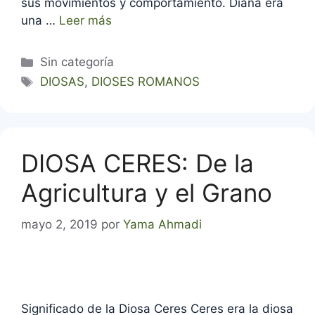
sus movimientos y comportamiento. Diana era
una …
Leer más
Categorías
Sin categoría
Etiquetas
DIOSAS
,
DIOSES ROMANOS
DIOSA CERES: De la
Agricultura y el Grano
mayo 2, 2019
por
Yama Ahmadi
Significado de la Diosa Ceres Ceres era la diosa