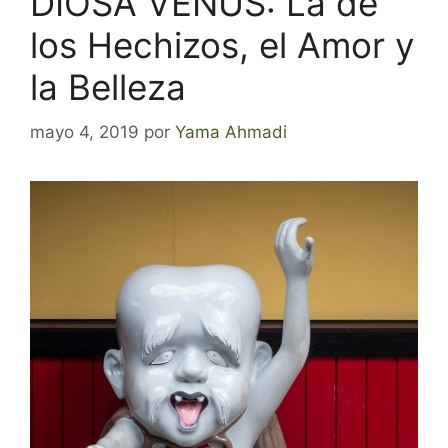
DIOSA VENUS: La de
los Hechizos, el Amor y
la Belleza
mayo 4, 2019
por
Yama Ahmadi