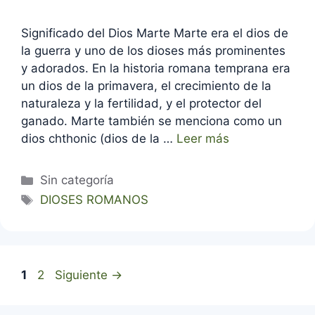
Significado del Dios Marte Marte era el dios de
la guerra y uno de los dioses más prominentes
y adorados. En la historia romana temprana era
un dios de la primavera, el crecimiento de la
naturaleza y la fertilidad, y el protector del
ganado. Marte también se menciona como un
dios chthonic (dios de la …
Leer más
Categorías
Sin categoría
Etiquetas
DIOSES ROMANOS
Página
Página
1
2
Siguiente
→