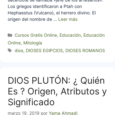
Los griegos identificaron a Ptah con
Hephaestus (Vulcano), el herrero divino. El
origen del nombre de …
Leer más
Categorías
Cursos Gratis Online
,
Educación
,
Educación
Online
,
Mitología
Etiquetas
dios
,
DIOSES EGIPCIOS
,
DIOSES ROMANOS
DIOS PLUTÓN: ¿ Quién
Es ? Origen, Atributos y
Significado
marzo 19, 2019
por
Yama Ahmadi