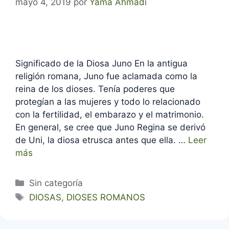
mayo 4, 2019
por
Yama Ahmadi
Significado de la Diosa Juno En la antigua
religión romana, Juno fue aclamada como la
reina de los dioses. Tenía poderes que
protegían a las mujeres y todo lo relacionado
con la fertilidad, el embarazo y el matrimonio.
En general, se cree que Juno Regina se derivó
de Uni, la diosa etrusca antes que ella. …
Leer
más
Categorías
Sin categoría
Etiquetas
DIOSAS
,
DIOSES ROMANOS