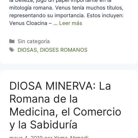
mitología romana. Venus tenía muchos títulos,
representando su importancia. Estos incluyen:
Venus Cloacina – …
Leer más
Categorías
Sin categoría
Etiquetas
DIOSAS
,
DIOSES ROMANOS
DIOSA MINERVA: La
Romana de la
Medicina, el Comercio
y la Sabiduría