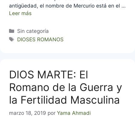
antigüedad, el nombre de Mercurio está en el …
Leer más
Categorías
Sin categoría
Etiquetas
DIOSES ROMANOS
DIOS MARTE: El
Romano de la Guerra y
la Fertilidad Masculina
marzo 18, 2019
por
Yama Ahmadi