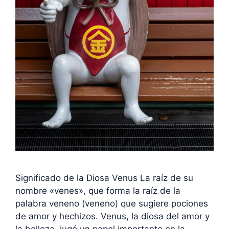
Significado de la Diosa Venus La raíz de su
nombre «venes», que forma la raíz de la
palabra veneno (veneno) que sugiere pociones
de amor y hechizos. Venus, la diosa del amor y
la belleza, jugó un papel importante en la