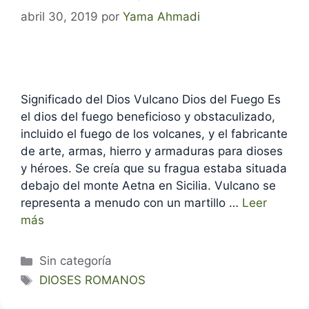
abril 30, 2019
por
Yama Ahmadi
Significado del Dios Vulcano Dios del Fuego Es
el dios del fuego beneficioso y obstaculizado,
incluido el fuego de los volcanes, y el fabricante
de arte, armas, hierro y armaduras para dioses
y héroes. Se creía que su fragua estaba situada
debajo del monte Aetna en Sicilia. Vulcano se
representa a menudo con un martillo …
Leer
más
Categorías
Sin categoría
Etiquetas
DIOSES ROMANOS