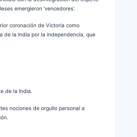
gleses emergieron ‘vencedores’.
rior coronación de Victoria como
ha de la India por la independencia, que
e de la India.
rtes nociones de orgullo personal a
ión.