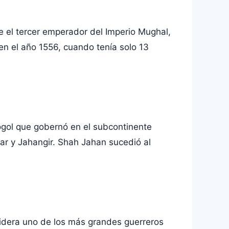
el tercer emperador del Imperio Mughal,
n el año 1556, cuando tenía solo 13
l que gobernó en el subcontinente
r y Jahangir. Shah Jahan sucedió al
nsidera uno de los más grandes guerreros