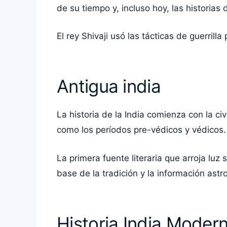
de su tiempo y, incluso hoy, las historias
El rey Shivaji usó las tácticas de guerril
Antigua india
La historia de la India comienza con la ci
como los períodos pre-védicos y védicos.
La primera fuente literaria que arroja luz 
base de la tradición y la información as
Historia India Moder