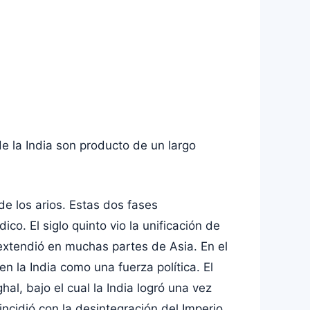
de la India son producto de un largo
 de los arios. Estas dos fases
o. El siglo quinto vio la unificación de
extendió en muchas partes de Asia. En el
 en la India como una fuerza política. El
al, bajo el cual la India logró una vez
incidió con la desintegración del Imperio