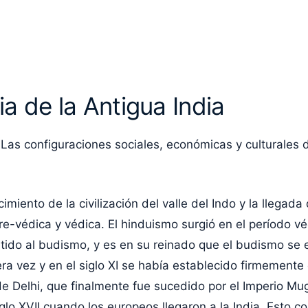
a de la Antigua India
a. Las configuraciones sociales, económicas y culturales 
imiento de la civilización del valle del Indo y la llegada
védica y védica. El hinduismo surgió en el período védic
rtido al budismo, y es en su reinado que el budismo se 
imera vez y en el siglo XI se había establecido firmemente
e Delhi, que finalmente fue sucedido por el Imperio Mugh
glo XVII cuando los europeos llegaron a la India. Esto co