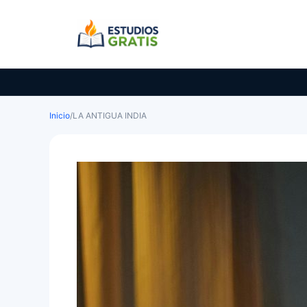
Saltar
al
contenido
Inicio
/
LA ANTIGUA INDIA