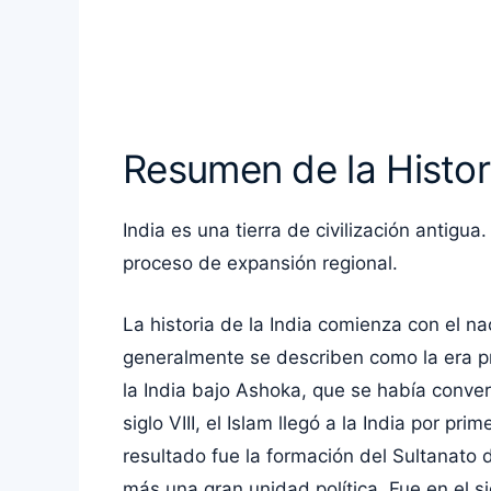
Resumen de la Histori
India es una tierra de civilización antigu
proceso de expansión regional.
La historia de la India comienza con el nac
generalmente se describen como la era pre-
la India bajo Ashoka, que se había conve
siglo VIII, el Islam llegó a la India por pr
resultado fue la formación del Sultanato d
más una gran unidad política. Fue en el si