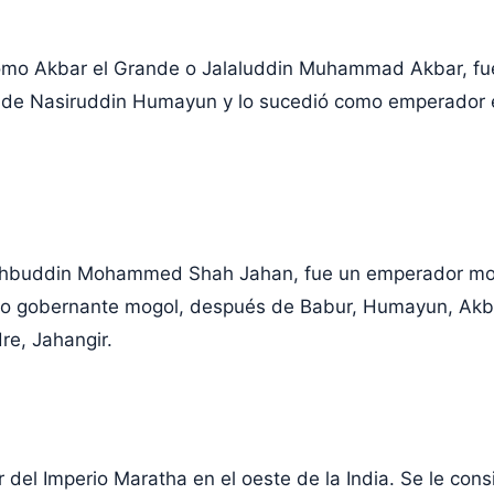
mo Akbar el Grande o Jalaluddin Muhammad Akbar, fue 
 de Nasiruddin Humayun y lo sucedió como emperador e
hbuddin Mohammed Shah Jahan, fue un emperador mogo
nto gobernante mogol, después de Babur, Humayun, Akba
re, Jahangir.
r del Imperio Maratha en el oeste de la India. Se le co