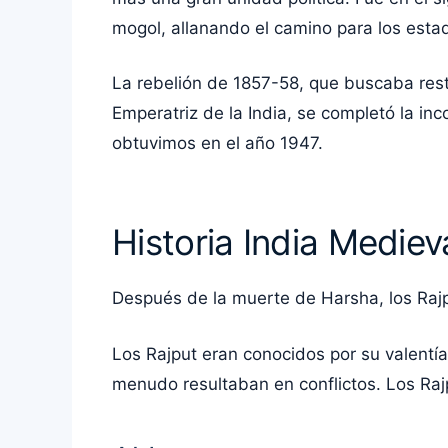
mogol, allanando el camino para los estad
La rebelión de 1857-58, que buscaba resta
Emperatriz de la India, se completó la inc
obtuvimos en el año 1947.
Historia India Mediev
Después de la muerte de Harsha, los Rajput
Los Rajput eran conocidos por su valentía 
menudo resultaban en conflictos. Los Raj