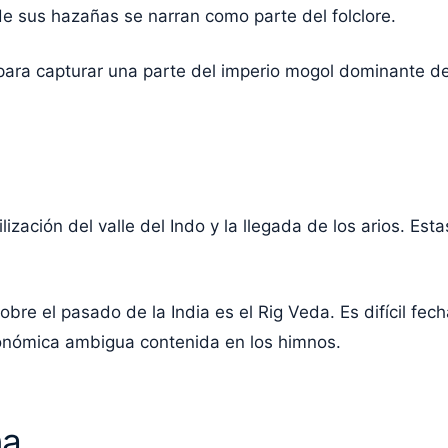
 de sus hazañas se narran como parte del folclore.
la para capturar una parte del imperio mogol dominante d
vilización del valle del Indo y la llegada de los arios. 
sobre el pasado de la India es el Rig Veda. Es difícil fec
tronómica ambigua contenida en los himnos.
na