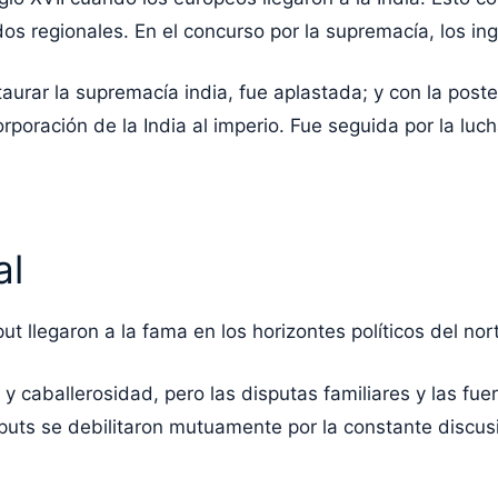
os regionales. En el concurso por la supremacía, los in
urar la supremacía india, fue aplastada; y con la poste
orporación de la India al imperio. Fue seguida por la luc
al
 llegaron a la fama en los horizontes políticos del nort
y caballerosidad, pero las disputas familiares y las fue
puts se debilitaron mutuamente por la constante discus