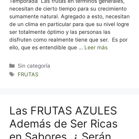
Temporada Las frutas en términos generales,
necesitan de cierto tiempo para su crecimiento
sumamente natural. Agregado a esto, necesitan
de un clima en particular para que su nivel logre
ser totalmente óptimo y las personas las
disfruten como realmente tiene que ser. Es por
ello, que es entendible que …
Leer más
Categorías
Sin categoría
Etiquetas
FRUTAS
Las FRUTAS AZULES
Además de Ser Ricas
en Sabores, ¿ Serán