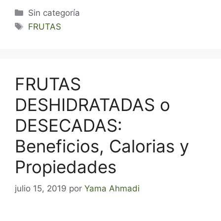
Categorías
Sin categoría
Etiquetas
FRUTAS
FRUTAS
DESHIDRATADAS o
DESECADAS:
Beneficios, Calorias y
Propiedades
julio 15, 2019
por
Yama Ahmadi