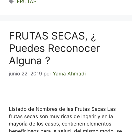
Etiquetas
FRUTAS
FRUTAS SECAS, ¿
Puedes Reconocer
Alguna ?
junio 22, 2019
por
Yama Ahmadi
Listado de Nombres de las Frutas Secas Las
frutas secas son muy ricas de ingerir y en la
mayoría de los casos, contienen elementos
beneficiosos para la salud, del mismo modo, se