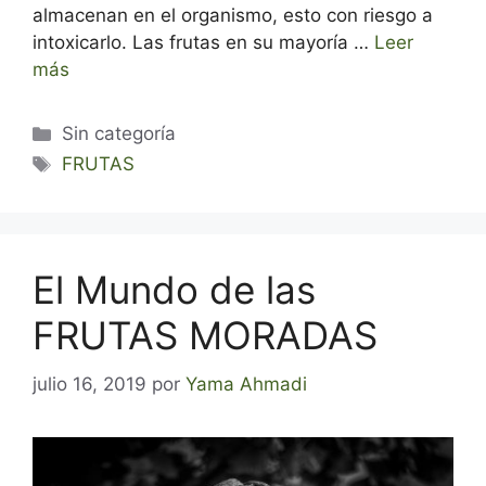
almacenan en el organismo, esto con riesgo a
intoxicarlo. Las frutas en su mayoría …
Leer
más
Categorías
Sin categoría
Etiquetas
FRUTAS
El Mundo de las
FRUTAS MORADAS
julio 16, 2019
por
Yama Ahmadi