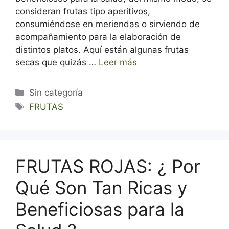
consideran frutas tipo aperitivos,
consumiéndose en meriendas o sirviendo de
acompañamiento para la elaboración de
distintos platos. Aquí están algunas frutas
secas que quizás …
Leer más
Categorías
Sin categoría
Etiquetas
FRUTAS
FRUTAS ROJAS: ¿ Por
Qué Son Tan Ricas y
Beneficiosas para la