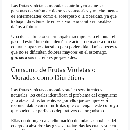
Las frutas violetas o moradas contribuyen a que las
personas no sufran de dolores estomacales y mucho menos
de enfermedades como el sobrepeso o la obesidad, ya que
trabajan directamente en esta vía para contraer posibles
daños a futuro.
Una de sus funciones principales siempre será eliminar el
paso al estreñimiento, además de actuar de manera directa
contra el aparato digestivo para poder ablandar las heces y
que no se dificulten dolores mayores en el estómago,
gracias a sus increíbles propiedades.
Consumo de Frutas Violetas o
Moradas como Diuréticos
Las frutas violetas o moradas suelen ser diuréticos
naturales, los cuales identifican el problema del organismo
y lo atacan directamente, es por ello que siempre será
recomendable consumir frutas que contengan este color ya
que suelen ser perfectos depurativos del organismo.
Ellas contribuyen a la eliminación de todas las toxinas del
cuerpo, a absorber las grasas insaturadas las cuales suelen