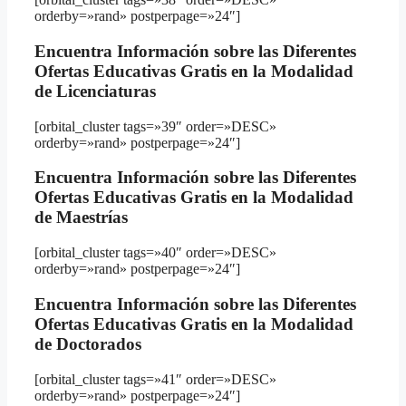
orderby=»rand» postperpage=»24″]
Encuentra Información sobre las Diferentes
Ofertas Educativas Gratis en la Modalidad
de Licenciaturas
[orbital_cluster tags=»39″ order=»DESC»
orderby=»rand» postperpage=»24″]
Encuentra Información sobre las Diferentes
Ofertas Educativas Gratis en la Modalidad
de Maestrías
[orbital_cluster tags=»40″ order=»DESC»
orderby=»rand» postperpage=»24″]
Encuentra Información sobre las Diferentes
Ofertas Educativas Gratis en la Modalidad
de Doctorados
[orbital_cluster tags=»41″ order=»DESC»
orderby=»rand» postperpage=»24″]