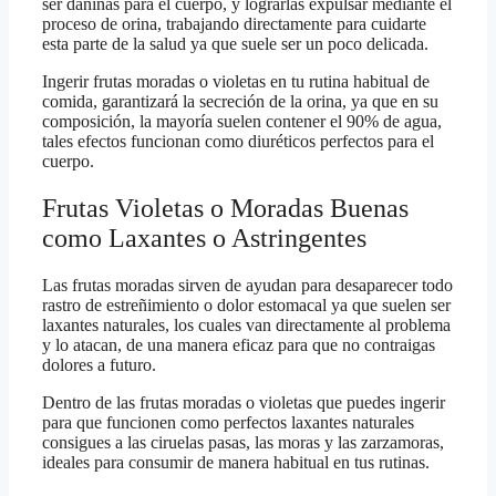
ser dañinas para el cuerpo, y lograrlas expulsar mediante el
proceso de orina, trabajando directamente para cuidarte
esta parte de la salud ya que suele ser un poco delicada.
Ingerir frutas moradas o violetas en tu rutina habitual de
comida, garantizará la secreción de la orina, ya que en su
composición, la mayoría suelen contener el 90% de agua,
tales efectos funcionan como diuréticos perfectos para el
cuerpo.
Frutas Violetas o Moradas Buenas
como Laxantes o Astringentes
Las frutas moradas sirven de ayudan para desaparecer todo
rastro de estreñimiento o dolor estomacal ya que suelen ser
laxantes naturales, los cuales van directamente al problema
y lo atacan, de una manera eficaz para que no contraigas
dolores a futuro.
Dentro de las frutas moradas o violetas que puedes ingerir
para que funcionen como perfectos laxantes naturales
consigues a las ciruelas pasas, las moras y las zarzamoras,
ideales para consumir de manera habitual en tus rutinas.