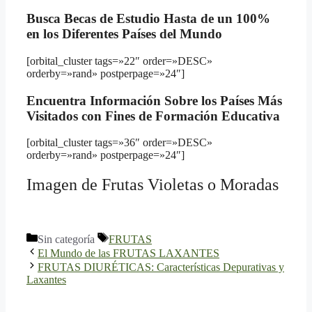
Busca Becas de Estudio Hasta de un 100%
en los Diferentes Países del Mundo
[orbital_cluster tags=»22″ order=»DESC»
orderby=»rand» postperpage=»24″]
Encuentra Información Sobre los Países Más
Visitados con Fines de Formación Educativa
[orbital_cluster tags=»36″ order=»DESC»
orderby=»rand» postperpage=»24″]
Imagen de Frutas Violetas o Moradas
Categorías
Etiquetas
Sin categoría
FRUTAS
El Mundo de las FRUTAS LAXANTES
FRUTAS DIURÉTICAS: Características Depurativas y
Laxantes