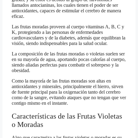
llamados antocianinas, los cuales tienen el poder de ser
antioxidantes, capaces de estimular el cerebro de manera
eficaz.
Las frutas moradas proveen al cuerpo vitaminas A, B, C y
K, protegiendo a las personas de enfermedades
cardiovasculares y de la diabetes, además que equilibran la
visión, siendo indispensables para la salud ocular.
La composición de las frutas moradas o violetas suelen ser
en su mayoría de agua, aportando pocas calorías al cuerpo,
siendo aliadas perfectas para combatir el sobrepeso y la
obesidad.
Como la mayoría de las frutas moradas son altas en
antioxidantes y minerales, principalmente el hierro, sirven
de fuente principal para la oxigenación tanto del cerebro
como de la sangre, evitando ataques que no tengan que ver
contigo mismo en el instante.
Características de las Frutas Violetas
o Moradas
Algo que caracteriza a las frutas violetas o moradas es su