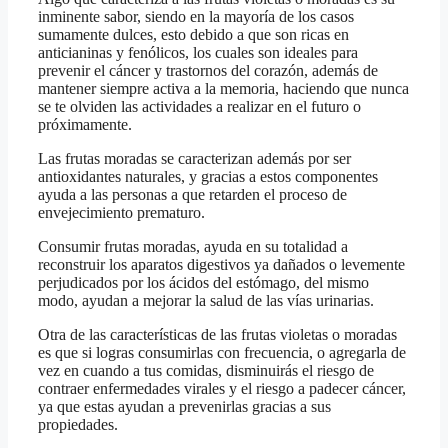
inminente sabor, siendo en la mayoría de los casos
sumamente dulces, esto debido a que son ricas en
anticianinas y fenólicos, los cuales son ideales para
prevenir el cáncer y trastornos del corazón, además de
mantener siempre activa a la memoria, haciendo que nunca
se te olviden las actividades a realizar en el futuro o
próximamente.
Las frutas moradas se caracterizan además por ser
antioxidantes naturales, y gracias a estos componentes
ayuda a las personas a que retarden el proceso de
envejecimiento prematuro.
Consumir frutas moradas, ayuda en su totalidad a
reconstruir los aparatos digestivos ya dañados o levemente
perjudicados por los ácidos del estómago, del mismo
modo, ayudan a mejorar la salud de las vías urinarias.
Otra de las características de las frutas violetas o moradas
es que si logras consumirlas con frecuencia, o agregarla de
vez en cuando a tus comidas, disminuirás el riesgo de
contraer enfermedades virales y el riesgo a padecer cáncer,
ya que estas ayudan a prevenirlas gracias a sus
propiedades.