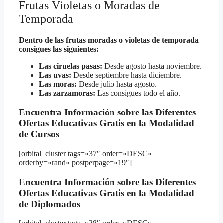
Frutas Violetas o Moradas de
Temporada
Dentro de las frutas moradas o violetas de temporada
consigues las siguientes:
Las ciruelas pasas:
Desde agosto hasta noviembre.
Las uvas:
Desde septiembre hasta diciembre.
Las moras:
Desde julio hasta agosto.
Las zarzamoras:
Las consigues todo el año.
Encuentra Información sobre las Diferentes
Ofertas Educativas Gratis en la Modalidad
de Cursos
[orbital_cluster tags=»37″ order=»DESC»
orderby=»rand» postperpage=»19″]
Encuentra Información sobre las Diferentes
Ofertas Educativas Gratis en la Modalidad
de Diplomados
[orbital_cluster tags=»38″ order=»DESC»