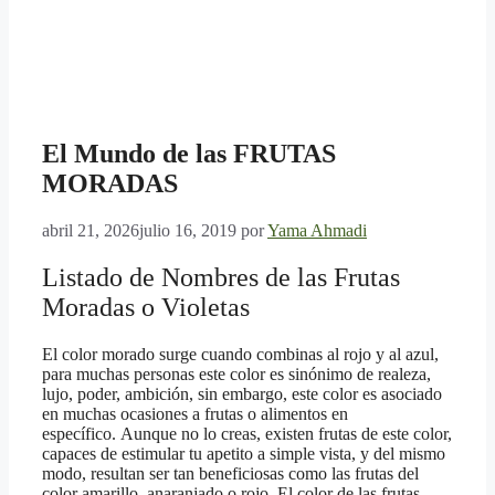
El Mundo de las FRUTAS
MORADAS
abril 21, 2026
julio 16, 2019
por
Yama Ahmadi
Listado de Nombres de las Frutas
Moradas o Violetas
El color morado surge cuando combinas al rojo y al azul,
para muchas personas este color es sinónimo de realeza,
lujo, poder, ambición, sin embargo, este color es asociado
en muchas ocasiones a frutas o alimentos en
específico.
Aunque no lo creas, existen frutas de este color,
capaces de estimular tu apetito a simple vista, y del mismo
modo, resultan ser tan beneficiosas como las frutas del
color amarillo, anaranjado o rojo.
El color de las frutas