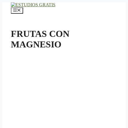
Saltar
al
Menú
contenido
FRUTAS CON
MAGNESIO