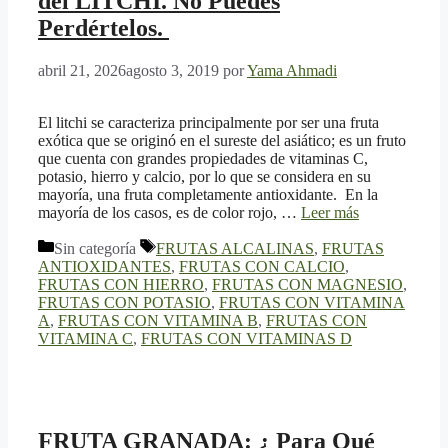
del LITCHI. No Puedes
Perdértelos.
abril 21, 2026
agosto 3, 2019
por
Yama Ahmadi
El litchi se caracteriza principalmente por ser una fruta
exótica que se originó en el sureste del asiático; es un fruto
que cuenta con grandes propiedades de vitaminas C,
potasio, hierro y calcio, por lo que se considera en su
mayoría, una fruta completamente antioxidante. En la
mayoría de los casos, es de color rojo, …
Leer más
Categorías
Etiquetas
Sin categoría
FRUTAS ALCALINAS
,
FRUTAS
ANTIOXIDANTES
,
FRUTAS CON CALCIO
,
FRUTAS CON HIERRO
,
FRUTAS CON MAGNESIO
,
FRUTAS CON POTASIO
,
FRUTAS CON VITAMINA
A
,
FRUTAS CON VITAMINA B
,
FRUTAS CON
VITAMINA C
,
FRUTAS CON VITAMINAS D
FRUTA GRANADA: ¿ Para Qué