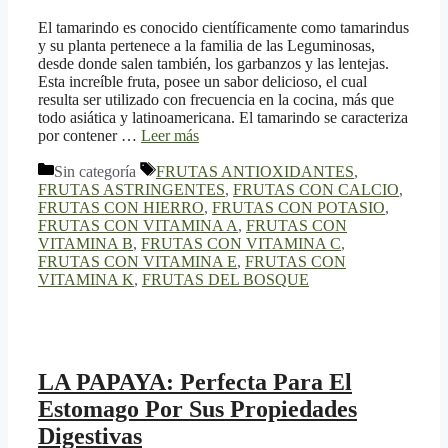
El tamarindo es conocido científicamente como tamarindus
y su planta pertenece a la familia de las Leguminosas,
desde donde salen también, los garbanzos y las lentejas.
Esta increíble fruta, posee un sabor delicioso, el cual
resulta ser utilizado con frecuencia en la cocina, más que
todo asiática y latinoamericana. El tamarindo se caracteriza
por contener …
Leer más
Categorías
Etiquetas
Sin categoría
FRUTAS ANTIOXIDANTES
,
FRUTAS ASTRINGENTES
,
FRUTAS CON CALCIO
,
FRUTAS CON HIERRO
,
FRUTAS CON POTASIO
,
FRUTAS CON VITAMINA A
,
FRUTAS CON
VITAMINA B
,
FRUTAS CON VITAMINA C
,
FRUTAS CON VITAMINA E
,
FRUTAS CON
VITAMINA K
,
FRUTAS DEL BOSQUE
LA PAPAYA: Perfecta Para El
Estomago Por Sus Propiedades
Digestivas