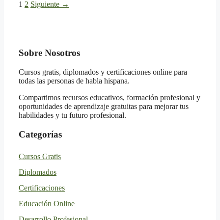
Página
Página
1
2
Siguiente
→
Sobre Nosotros
Cursos gratis, diplomados y certificaciones online para
todas las personas de habla hispana.
Compartimos recursos educativos, formación profesional y
oportunidades de aprendizaje gratuitas para mejorar tus
habilidades y tu futuro profesional.
Categorías
Cursos Gratis
Diplomados
Certificaciones
Educación Online
Desarrollo Profesional